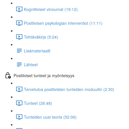
Kognitiiviset vinoumat (19:12)
Positiivisen psykologian interventiot (11:11)
Tehtäväkirja (5:24)
Lisämateriaalit
Lähteet
Positiiviset tunteet ja myönteisyys
Tervetuloa positiivisten tunteiden moduuliin (2:30)
Tunteet (26:48)
Tunteiden uusi teoria (52:06)