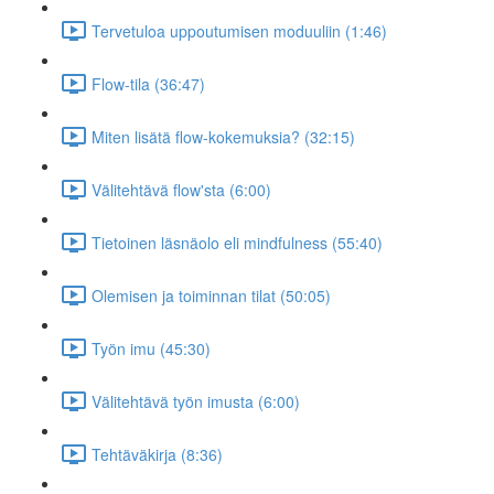
Tervetuloa uppoutumisen moduuliin (1:46)
Flow-tila (36:47)
Miten lisätä flow-kokemuksia? (32:15)
Välitehtävä flow'sta (6:00)
Tietoinen läsnäolo eli mindfulness (55:40)
Olemisen ja toiminnan tilat (50:05)
Työn imu (45:30)
Välitehtävä työn imusta (6:00)
Tehtäväkirja (8:36)