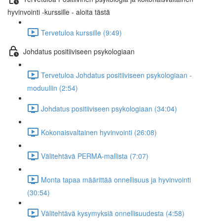
hyvinvointi -kurssille - aloita tästä
Tervetuloa kurssille (9:49)
Johdatus positiiviseen psykologiaan
Tervetuloa Johdatus positiiviseen psykologiaan -
moduuliin (2:54)
Johdatus positiiviseen psykologiaan (34:04)
Kokonaisvaltainen hyvinvointi (26:08)
Välitehtävä PERMA-mallista (7:07)
Monta tapaa määrittää onnellisuus ja hyvinvointi
(30:54)
Välitehtävä kysymyksiä onnellisuudesta (4:58)