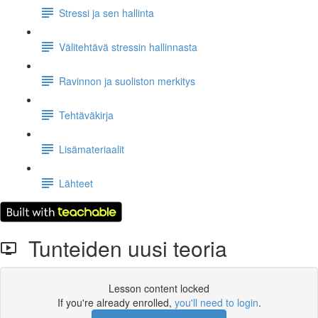
Stressi ja sen hallinta
Välitehtävä stressin hallinnasta
Ravinnon ja suoliston merkitys
Tehtäväkirja
Lisämateriaalit
Lähteet
Tunteiden uusi teoria
Lesson content locked
If you're already enrolled,
you'll need to login
.