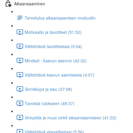
Aikaansaaminen
Tervetuloa aikaansaamisen moduuliin
Motivaatio ja tavoitteet (51:52)
Välitehtävä tavoitteistasi (5:04)
Mindset - kasvun asenne (42:32)
Välitehtävä kasvun asenteesta (4:07)
Sinnikkyys ja sisu (37:08)
Tavoista tulokseen (48:37)
Vireystila ja muut vinkit aikaansaamiseen (41:22)
Välitehtävä vireystilastasi (5:56)