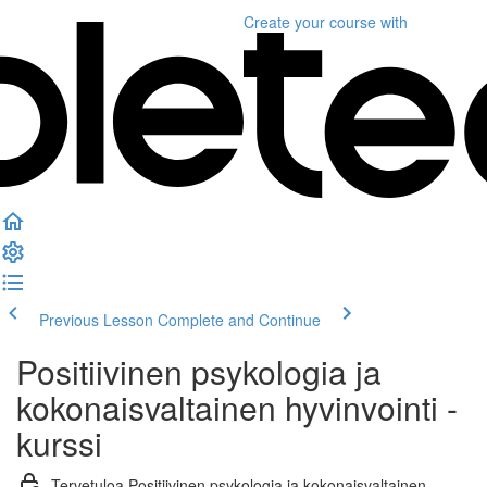
Create your course
with
Previous Lesson
Complete and Continue
Positiivinen psykologia ja
kokonaisvaltainen hyvinvointi -
kurssi
Tervetuloa Positiivinen psykologia ja kokonaisvaltainen