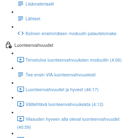
Lisämateriaalit
Lähteet
Kolmen ensimmäisen moduulin palautelomake
Luonteenvahvuudet
Tervetuloa luonteenvahvuuksien moduuliin (4:06)
Tee ensin VIA-luonteenvahvuustesti
Luonteenvahvuudet ja hyveet (46:17)
Välitehtävä luonteenvahvuuksista (4:12)
Viisauden hyveen alla olevat luonteenvahvuudet
(40:59)