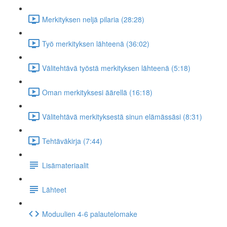
Merkityksen neljä pilaria (28:28)
Työ merkityksen lähteenä (36:02)
Välitehtävä työstä merkityksen lähteenä (5:18)
Oman merkityksesi äärellä (16:18)
Välitehtävä merkityksestä sinun elämässäsi (8:31)
Tehtäväkirja (7:44)
Lisämateriaalit
Lähteet
Moduulien 4-6 palautelomake