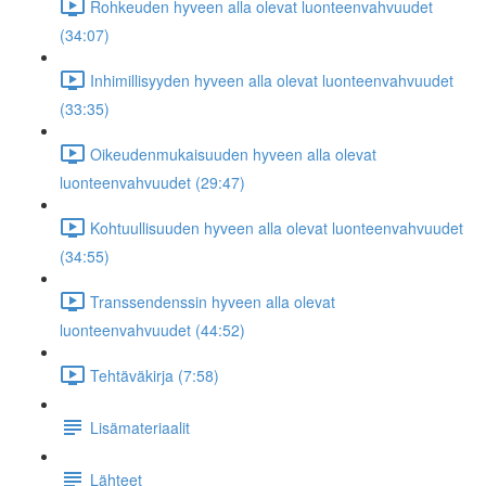
Rohkeuden hyveen alla olevat luonteenvahvuudet
(34:07)
Inhimillisyyden hyveen alla olevat luonteenvahvuudet
(33:35)
Oikeudenmukaisuuden hyveen alla olevat
luonteenvahvuudet (29:47)
Kohtuullisuuden hyveen alla olevat luonteenvahvuudet
(34:55)
Transsendenssin hyveen alla olevat
luonteenvahvuudet (44:52)
Tehtäväkirja (7:58)
Lisämateriaalit
Lähteet