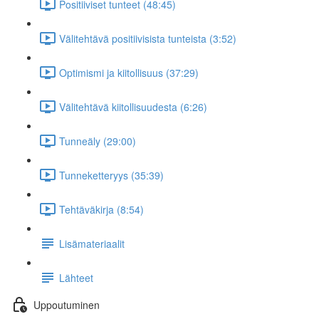
Positiiviset tunteet (48:45)
Välitehtävä positiivisista tunteista (3:52)
Optimismi ja kiitollisuus (37:29)
Välitehtävä kiitollisuudesta (6:26)
Tunneäly (29:00)
Tunneketteryys (35:39)
Tehtäväkirja (8:54)
Lisämateriaalit
Lähteet
Uppoutuminen