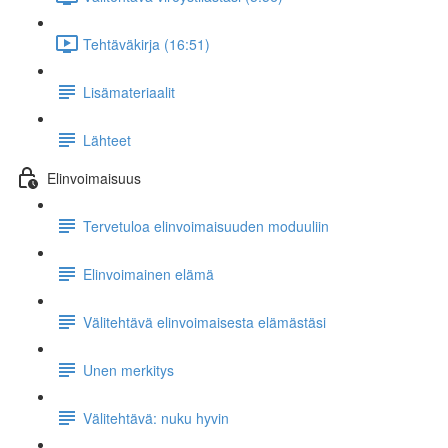
Tehtäväkirja (16:51)
Lisämateriaalit
Lähteet
Elinvoimaisuus
Tervetuloa elinvoimaisuuden moduuliin
Elinvoimainen elämä
Välitehtävä elinvoimaisesta elämästäsi
Unen merkitys
Välitehtävä: nuku hyvin