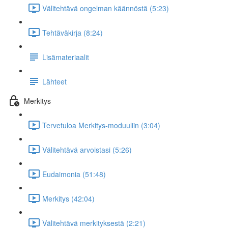
Välitehtävä ongelman käännöstä (5:23)
Tehtäväkirja (8:24)
Lisämateriaalit
Lähteet
Merkitys
Tervetuloa Merkitys-moduuliin (3:04)
Välitehtävä arvoistasi (5:26)
Eudaimonia (51:48)
Merkitys (42:04)
Välitehtävä merkityksestä (2:21)