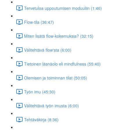
Tervetuloa uppoutumisen moduuliin (1:46)
Flow-tila (36:47)
Miten lisätä flow-kokemuksia? (32:15)
Välitehtävä flow'sta (6:00)
Tietoinen läsnäolo eli mindfulness (55:40)
Olemisen ja toiminnan tilat (50:05)
Työn imu (45:30)
Välitehtävä työn imusta (6:00)
Tehtäväkirja (8:36)