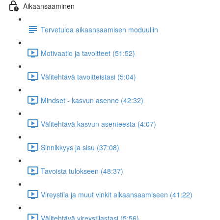
Aikaansaaminen
Tervetuloa aikaansaamisen moduuliin
Motivaatio ja tavoitteet (51:52)
Välitehtävä tavoitteistasi (5:04)
Mindset - kasvun asenne (42:32)
Välitehtävä kasvun asenteesta (4:07)
Sinnikkyys ja sisu (37:08)
Tavoista tulokseen (48:37)
Vireystila ja muut vinkit aikaansaamiseen (41:22)
Välitehtävä vireystilastasi (5:56)