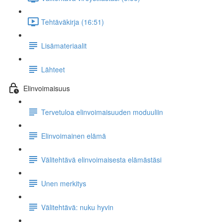
Tehtäväkirja (16:51)
Lisämateriaalit
Lähteet
Elinvoimaisuus
Tervetuloa elinvoimaisuuden moduuliin
Elinvoimainen elämä
Välitehtävä elinvoimaisesta elämästäsi
Unen merkitys
Välitehtävä: nuku hyvin