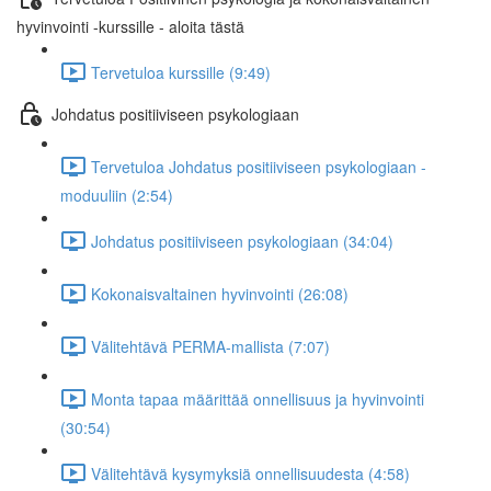
hyvinvointi -kurssille - aloita tästä
Tervetuloa kurssille (9:49)
Johdatus positiiviseen psykologiaan
Tervetuloa Johdatus positiiviseen psykologiaan -
moduuliin (2:54)
Johdatus positiiviseen psykologiaan (34:04)
Kokonaisvaltainen hyvinvointi (26:08)
Välitehtävä PERMA-mallista (7:07)
Monta tapaa määrittää onnellisuus ja hyvinvointi
(30:54)
Välitehtävä kysymyksiä onnellisuudesta (4:58)