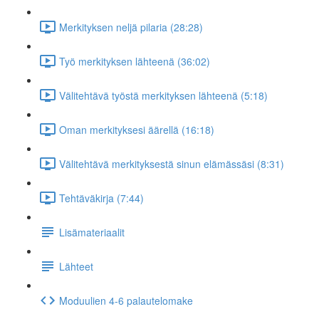
Merkityksen neljä pilaria (28:28)
Työ merkityksen lähteenä (36:02)
Välitehtävä työstä merkityksen lähteenä (5:18)
Oman merkityksesi äärellä (16:18)
Välitehtävä merkityksestä sinun elämässäsi (8:31)
Tehtäväkirja (7:44)
Lisämateriaalit
Lähteet
Moduulien 4-6 palautelomake