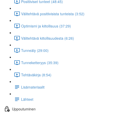
Positiiviset tunteet (48:45)
Välitehtävä positiivisista tunteista (3:52)
Optimismi ja kiitollisuus (37:29)
Välitehtävä kiitollisuudesta (6:26)
Tunneäly (29:00)
Tunneketteryys (35:39)
Tehtäväkirja (8:54)
Lisämateriaalit
Lähteet
Uppoutuminen