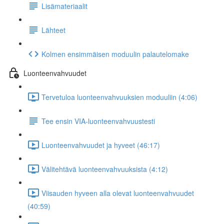
Lisämateriaalit
Lähteet
Kolmen ensimmäisen moduulin palautelomake
Luonteenvahvuudet
Tervetuloa luonteenvahvuuksien moduuliin (4:06)
Tee ensin VIA-luonteenvahvuustesti
Luonteenvahvuudet ja hyveet (46:17)
Välitehtävä luonteenvahvuuksista (4:12)
Viisauden hyveen alla olevat luonteenvahvuudet
(40:59)