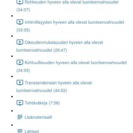
Rohkeuden hyveen alla olevat luonteenvahvuudet
(34:07)
Inhimillisyyden hyveen alla olevat luonteenvahvuudet
(33:35)
Oikeudenmukaisuuden hyveen alla olevat
luonteenvahvuudet (29:47)
Kohtuullisuuden hyveen alla olevat luonteenvahvuudet
(34:55)
Transsendenssin hyveen alla olevat
luonteenvahvuudet (44:52)
Tehtäväkirja (7:58)
Lisämateriaalit
Lähteet