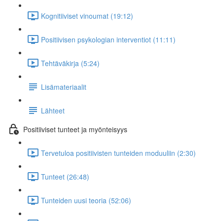
Kognitiiviset vinoumat (19:12)
Positiivisen psykologian interventiot (11:11)
Tehtäväkirja (5:24)
Lisämateriaalit
Lähteet
Positiiviset tunteet ja myönteisyys
Tervetuloa positiivisten tunteiden moduuliin (2:30)
Tunteet (26:48)
Tunteiden uusi teoria (52:06)