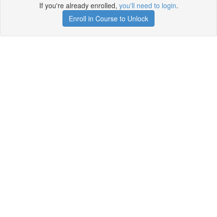
If you're already enrolled,
you'll need to login
.
Enroll in Course to Unlock