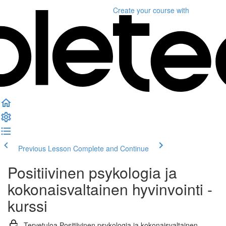
Create your course
with
Previous Lesson
Complete and Continue
Positiivinen psykologia ja
kokonaisvaltainen hyvinvointi -
kurssi
Tervetuloa Positiivinen psykologia ja kokonaisvaltainen