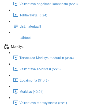
Välitehtävä ongelman käännöstä (5:23)
Tehtäväkirja (8:24)
Lisämateriaalit
Lähteet
Merkitys
Tervetuloa Merkitys-moduuliin (3:04)
Välitehtävä arvoistasi (5:26)
Eudaimonia (51:48)
Merkitys (42:04)
Välitehtävä merkityksestä (2:21)