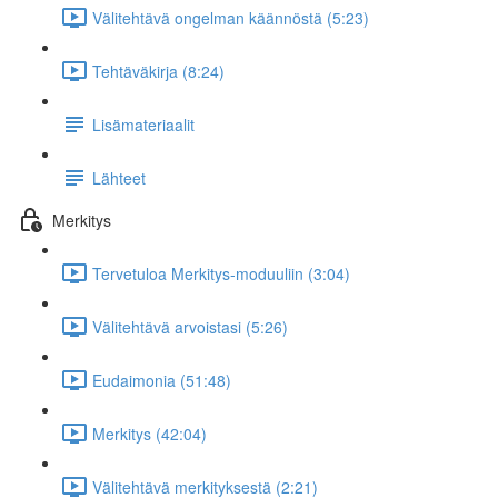
Välitehtävä ongelman käännöstä (5:23)
Tehtäväkirja (8:24)
Lisämateriaalit
Lähteet
Merkitys
Tervetuloa Merkitys-moduuliin (3:04)
Välitehtävä arvoistasi (5:26)
Eudaimonia (51:48)
Merkitys (42:04)
Välitehtävä merkityksestä (2:21)