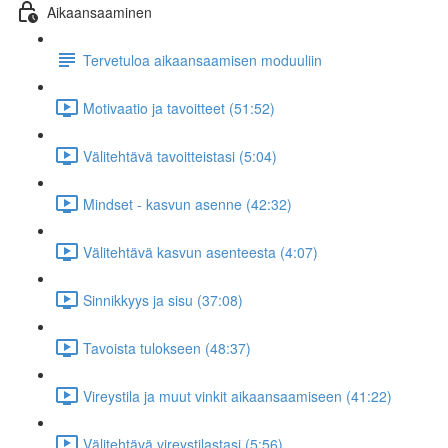
Aikaansaaminen
Tervetuloa aikaansaamisen moduuliin
Motivaatio ja tavoitteet (51:52)
Välitehtävä tavoitteistasi (5:04)
Mindset - kasvun asenne (42:32)
Välitehtävä kasvun asenteesta (4:07)
Sinnikkyys ja sisu (37:08)
Tavoista tulokseen (48:37)
Vireystila ja muut vinkit aikaansaamiseen (41:22)
Välitehtävä vireystilastasi (5:56)