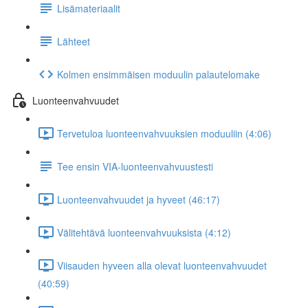
Lisämateriaalit
Lähteet
Kolmen ensimmäisen moduulin palautelomake
Luonteenvahvuudet
Tervetuloa luonteenvahvuuksien moduuliin (4:06)
Tee ensin VIA-luonteenvahvuustesti
Luonteenvahvuudet ja hyveet (46:17)
Välitehtävä luonteenvahvuuksista (4:12)
Viisauden hyveen alla olevat luonteenvahvuudet
(40:59)