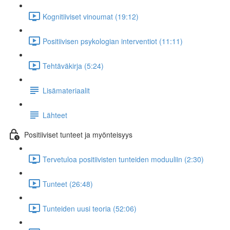
Kognitiiviset vinoumat (19:12)
Positiivisen psykologian interventiot (11:11)
Tehtäväkirja (5:24)
Lisämateriaalit
Lähteet
Positiiviset tunteet ja myönteisyys
Tervetuloa positiivisten tunteiden moduuliin (2:30)
Tunteet (26:48)
Tunteiden uusi teoria (52:06)