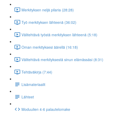
Merkityksen neljä pilaria (28:28)
Työ merkityksen lähteenä (36:02)
Välitehtävä työstä merkityksen lähteenä (5:18)
Oman merkityksesi äärellä (16:18)
Välitehtävä merkityksestä sinun elämässäsi (8:31)
Tehtäväkirja (7:44)
Lisämateriaalit
Lähteet
Moduulien 4-6 palautelomake