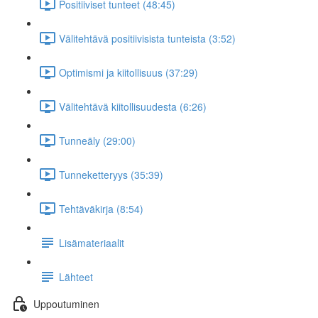
Positiiviset tunteet (48:45)
Välitehtävä positiivisista tunteista (3:52)
Optimismi ja kiitollisuus (37:29)
Välitehtävä kiitollisuudesta (6:26)
Tunneäly (29:00)
Tunneketteryys (35:39)
Tehtäväkirja (8:54)
Lisämateriaalit
Lähteet
Uppoutuminen