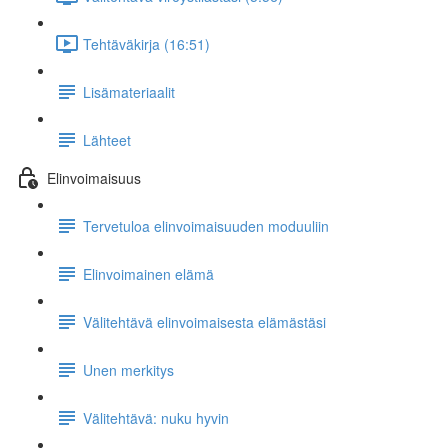
Tehtäväkirja (16:51)
Lisämateriaalit
Lähteet
Elinvoimaisuus
Tervetuloa elinvoimaisuuden moduuliin
Elinvoimainen elämä
Välitehtävä elinvoimaisesta elämästäsi
Unen merkitys
Välitehtävä: nuku hyvin