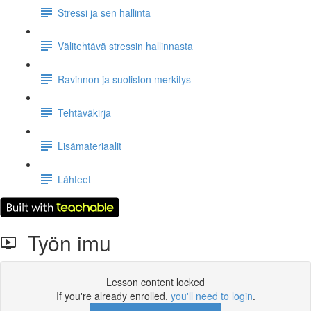
Stressi ja sen hallinta
Välitehtävä stressin hallinnasta
Ravinnon ja suoliston merkitys
Tehtäväkirja
Lisämateriaalit
Lähteet
Työn imu
Lesson content locked
If you're already enrolled,
you'll need to login
.