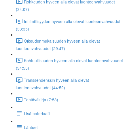
Rohkeuden hyveen alla olevat luonteenvahvuudet
(34:07)
Inhimillisyyden hyveen alla olevat luonteenvahvuudet
(33:35)
Oikeudenmukaisuuden hyveen alla olevat
luonteenvahvuudet (29:47)
Kohtuullisuuden hyveen alla olevat luonteenvahvuudet
(34:55)
Transsendenssin hyveen alla olevat
luonteenvahvuudet (44:52)
Tehtäväkirja (7:58)
Lisämateriaalit
Lähteet