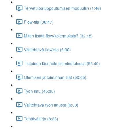
Tervetuloa uppoutumisen moduuliin (1:46)
Flow-tila (36:47)
Miten lisätä flow-kokemuksia? (32:15)
Välitehtävä flow'sta (6:00)
Tietoinen läsnäolo eli mindfulness (55:40)
Olemisen ja toiminnan tilat (50:05)
Työn imu (45:30)
Välitehtävä työn imusta (6:00)
Tehtäväkirja (8:36)