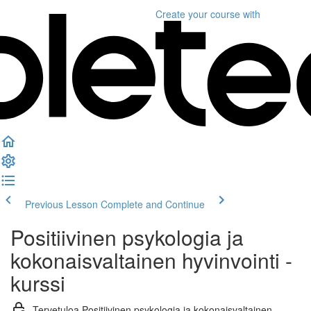
Create your course
with
Previous Lesson
Complete and Continue
Positiivinen psykologia ja
kokonaisvaltainen hyvinvointi -
kurssi
Tervetuloa Positiivinen psykologia ja kokonaisvaltainen