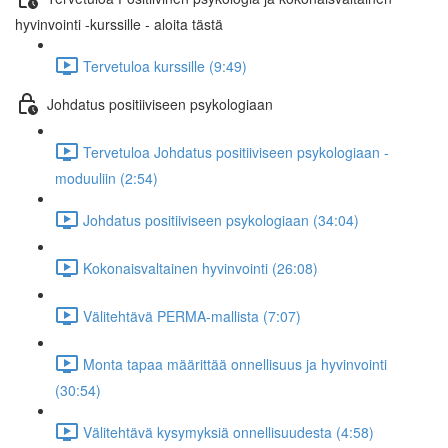
hyvinvointi -kurssille - aloita tästä
Tervetuloa kurssille (9:49)
Johdatus positiiviseen psykologiaan
Tervetuloa Johdatus positiiviseen psykologiaan -
moduuliin (2:54)
Johdatus positiiviseen psykologiaan (34:04)
Kokonaisvaltainen hyvinvointi (26:08)
Välitehtävä PERMA-mallista (7:07)
Monta tapaa määrittää onnellisuus ja hyvinvointi
(30:54)
Välitehtävä kysymyksiä onnellisuudesta (4:58)