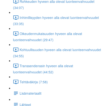
Rohkeuden hyveen alla olevat luonteenvahvuudet
(34:07)
Inhimillisyyden hyveen alla olevat luonteenvahvuudet
(33:35)
Oikeudenmukaisuuden hyveen alla olevat
luonteenvahvuudet (29:47)
Kohtuullisuuden hyveen alla olevat luonteenvahvuudet
(34:55)
Transsendenssin hyveen alla olevat
luonteenvahvuudet (44:52)
Tehtäväkirja (7:58)
Lisämateriaalit
Lähteet