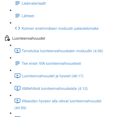
Lisämateriaalit
Lähteet
Kolmen ensimmäisen moduulin palautelomake
Luonteenvahvuudet
Tervetuloa luonteenvahvuuksien moduuliin (4:06)
Tee ensin VIA-luonteenvahvuustesti
Luonteenvahvuudet ja hyveet (46:17)
Välitehtävä luonteenvahvuuksista (4:12)
Viisauden hyveen alla olevat luonteenvahvuudet
(40:59)