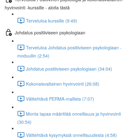
hyvinvointi -kurssille - aloita tästä
Tervetuloa kurssille (9:49)
Johdatus positiiviseen psykologiaan
Tervetuloa Johdatus positiiviseen psykologiaan -
moduuliin (2:54)
Johdatus positiiviseen psykologiaan (34:04)
Kokonaisvaltainen hyvinvointi (26:08)
Välitehtävä PERMA-mallista (7:07)
Monta tapaa määrittää onnellisuus ja hyvinvointi
(30:54)
Välitehtävä kysymyksiä onnellisuudesta (4:58)