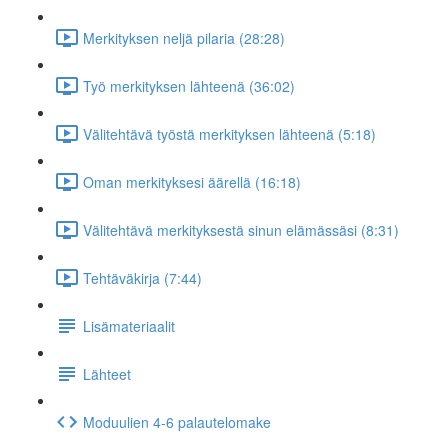
Merkityksen neljä pilaria (28:28)
Työ merkityksen lähteenä (36:02)
Välitehtävä työstä merkityksen lähteenä (5:18)
Oman merkityksesi äärellä (16:18)
Välitehtävä merkityksestä sinun elämässäsi (8:31)
Tehtäväkirja (7:44)
Lisämateriaalit
Lähteet
Moduulien 4-6 palautelomake