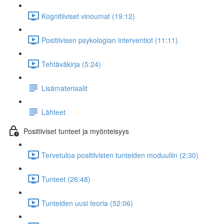
Kognitiiviset vinoumat (19:12)
Positiivisen psykologian interventiot (11:11)
Tehtäväkirja (5:24)
Lisämateriaalit
Lähteet
Positiiviset tunteet ja myönteisyys
Tervetuloa positiivisten tunteiden moduuliin (2:30)
Tunteet (26:48)
Tunteiden uusi teoria (52:06)