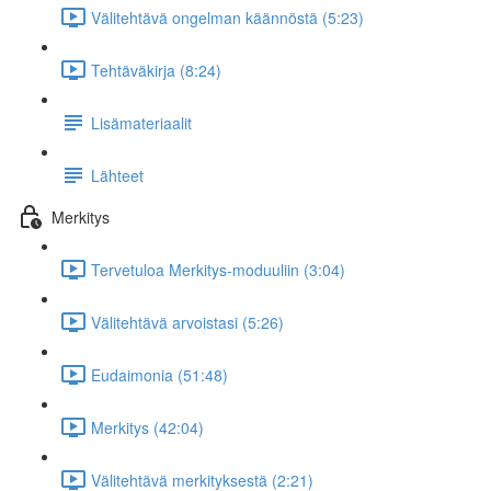
Välitehtävä ongelman käännöstä (5:23)
Tehtäväkirja (8:24)
Lisämateriaalit
Lähteet
Merkitys
Tervetuloa Merkitys-moduuliin (3:04)
Välitehtävä arvoistasi (5:26)
Eudaimonia (51:48)
Merkitys (42:04)
Välitehtävä merkityksestä (2:21)