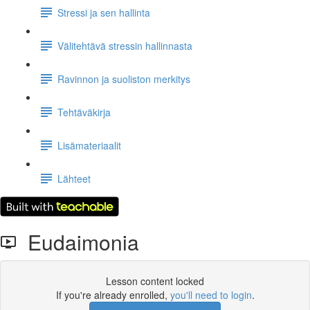
Stressi ja sen hallinta
Välitehtävä stressin hallinnasta
Ravinnon ja suoliston merkitys
Tehtäväkirja
Lisämateriaalit
Lähteet
Eudaimonia
Lesson content locked
If you're already enrolled,
you'll need to login
.