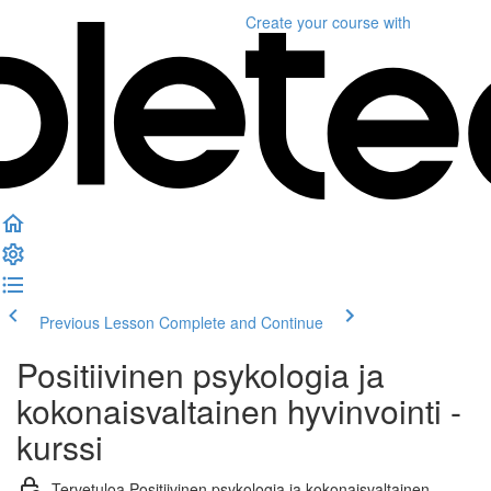
Create your course
with
Previous Lesson
Complete and Continue
Positiivinen psykologia ja
kokonaisvaltainen hyvinvointi -
kurssi
Tervetuloa Positiivinen psykologia ja kokonaisvaltainen