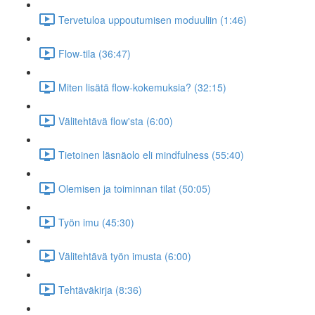
Tervetuloa uppoutumisen moduuliin (1:46)
Flow-tila (36:47)
Miten lisätä flow-kokemuksia? (32:15)
Välitehtävä flow'sta (6:00)
Tietoinen läsnäolo eli mindfulness (55:40)
Olemisen ja toiminnan tilat (50:05)
Työn imu (45:30)
Välitehtävä työn imusta (6:00)
Tehtäväkirja (8:36)