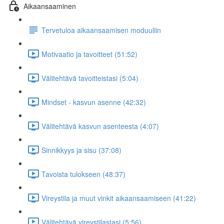
Aikaansaaminen
Tervetuloa aikaansaamisen moduuliin
Motivaatio ja tavoitteet (51:52)
Välitehtävä tavoitteistasi (5:04)
Mindset - kasvun asenne (42:32)
Välitehtävä kasvun asenteesta (4:07)
Sinnikkyys ja sisu (37:08)
Tavoista tulokseen (48:37)
Vireystila ja muut vinkit aikaansaamiseen (41:22)
Välitehtävä vireystilastasi (5:56)