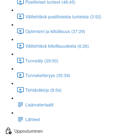
Positiiviset tunteet (48:45)
Välitehtävä positiivisista tunteista (3:52)
Optimismi ja kiitollisuus (37:29)
Välitehtävä kiitollisuudesta (6:26)
Tunneäly (29:00)
Tunneketteryys (35:39)
Tehtäväkirja (8:54)
Lisämateriaalit
Lähteet
Uppoutuminen