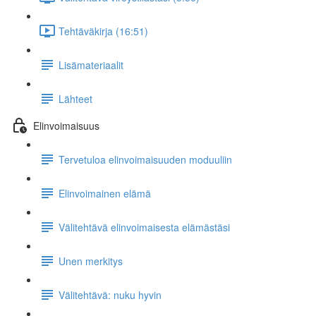
Tehtäväkirja (16:51)
Lisämateriaalit
Lähteet
Elinvoimaisuus
Tervetuloa elinvoimaisuuden moduuliin
Elinvoimainen elämä
Välitehtävä elinvoimaisesta elämästäsi
Unen merkitys
Välitehtävä: nuku hyvin