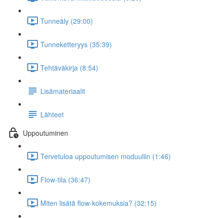
Tunneäly (29:00)
Tunneketteryys (35:39)
Tehtäväkirja (8:54)
Lisämateriaalit
Lähteet
Uppoutuminen
Tervetuloa uppoutumisen moduuliin (1:46)
Flow-tila (36:47)
Miten lisätä flow-kokemuksia? (32:15)