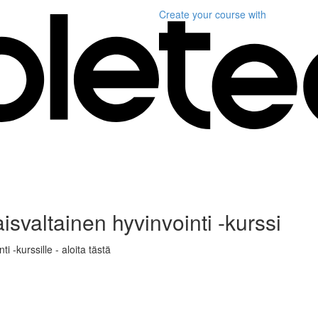
Create your course
with
isvaltainen hyvinvointi -kurssi
i -kurssille - aloita tästä