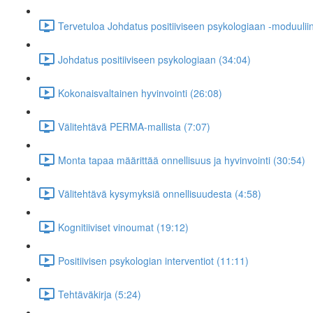
Tervetuloa Johdatus positiiviseen psykologiaan -moduuliin
Johdatus positiiviseen psykologiaan (34:04)
Kokonaisvaltainen hyvinvointi (26:08)
Välitehtävä PERMA-mallista (7:07)
Monta tapaa määrittää onnellisuus ja hyvinvointi (30:54)
Välitehtävä kysymyksiä onnellisuudesta (4:58)
Kognitiiviset vinoumat (19:12)
Positiivisen psykologian interventiot (11:11)
Tehtäväkirja (5:24)