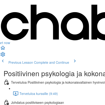
art now
Previous Lesson
Complete and Continue
Positiivinen psykologia ja kokona
Tervetuloa Positiivinen psykologia ja kokonaisvaltainen hyvinvoint
Tervetuloa kurssille (9:49)
Johdatus positiiviseen psykologiaan