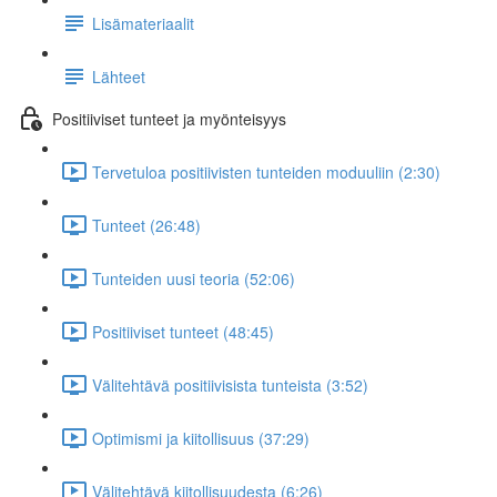
Lisämateriaalit
Lähteet
Positiiviset tunteet ja myönteisyys
Tervetuloa positiivisten tunteiden moduuliin (2:30)
Tunteet (26:48)
Tunteiden uusi teoria (52:06)
Positiiviset tunteet (48:45)
Välitehtävä positiivisista tunteista (3:52)
Optimismi ja kiitollisuus (37:29)
Välitehtävä kiitollisuudesta (6:26)