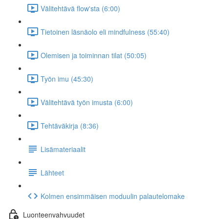
Välitehtävä flow'sta (6:00)
Tietoinen läsnäolo eli mindfulness (55:40)
Olemisen ja toiminnan tilat (50:05)
Työn imu (45:30)
Välitehtävä työn imusta (6:00)
Tehtäväkirja (8:36)
Lisämateriaalit
Lähteet
Kolmen ensimmäisen moduulin palautelomake
Luonteenvahvuudet