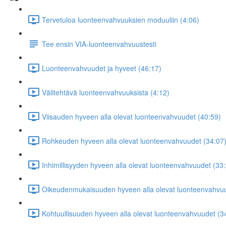
Tervetuloa luonteenvahvuuksien moduuliin (4:06)
Tee ensin VIA-luonteenvahvuustesti
Luonteenvahvuudet ja hyveet (46:17)
Välitehtävä luonteenvahvuuksista (4:12)
Viisauden hyveen alla olevat luonteenvahvuudet (40:59)
Rohkeuden hyveen alla olevat luonteenvahvuudet (34:07
Inhimillisyyden hyveen alla olevat luonteenvahvuudet (33
Oikeudenmukaisuuden hyveen alla olevat luonteenvahvuu
Kohtuullisuuden hyveen alla olevat luonteenvahvuudet (3