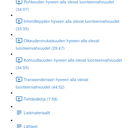
Rohkeuden hyveen alla olevat luonteenvahvuudet
(34:07)
Inhimillisyyden hyveen alla olevat luonteenvahvuudet
(33:35)
Oikeudenmukaisuuden hyveen alla olevat
luonteenvahvuudet (29:47)
Kohtuullisuuden hyveen alla olevat luonteenvahvuudet
(34:55)
Transsendenssin hyveen alla olevat
luonteenvahvuudet (44:52)
Tehtäväkirja (7:58)
Lisämateriaalit
Lähteet