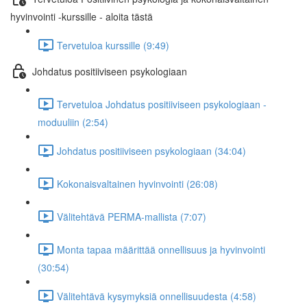
hyvinvointi -kurssille - aloita tästä
Tervetuloa kurssille (9:49)
Johdatus positiiviseen psykologiaan
Tervetuloa Johdatus positiiviseen psykologiaan -
moduuliin (2:54)
Johdatus positiiviseen psykologiaan (34:04)
Kokonaisvaltainen hyvinvointi (26:08)
Välitehtävä PERMA-mallista (7:07)
Monta tapaa määrittää onnellisuus ja hyvinvointi
(30:54)
Välitehtävä kysymyksiä onnellisuudesta (4:58)