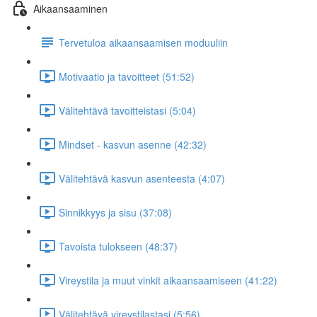
Aikaansaaminen
Tervetuloa aikaansaamisen moduuliin
Motivaatio ja tavoitteet (51:52)
Välitehtävä tavoitteistasi (5:04)
Mindset - kasvun asenne (42:32)
Välitehtävä kasvun asenteesta (4:07)
Sinnikkyys ja sisu (37:08)
Tavoista tulokseen (48:37)
Vireystila ja muut vinkit aikaansaamiseen (41:22)
Välitehtävä vireystilastasi (5:56)