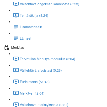
Välitehtävä ongelman käännöstä (5:23)
Tehtäväkirja (8:24)
Lisämateriaalit
Lähteet
Merkitys
Tervetuloa Merkitys-moduuliin (3:04)
Välitehtävä arvoistasi (5:26)
Eudaimonia (51:48)
Merkitys (42:04)
Välitehtävä merkityksestä (2:21)