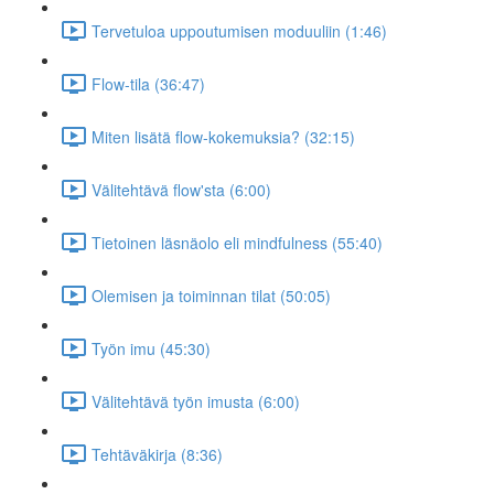
Tervetuloa uppoutumisen moduuliin (1:46)
Flow-tila (36:47)
Miten lisätä flow-kokemuksia? (32:15)
Välitehtävä flow'sta (6:00)
Tietoinen läsnäolo eli mindfulness (55:40)
Olemisen ja toiminnan tilat (50:05)
Työn imu (45:30)
Välitehtävä työn imusta (6:00)
Tehtäväkirja (8:36)