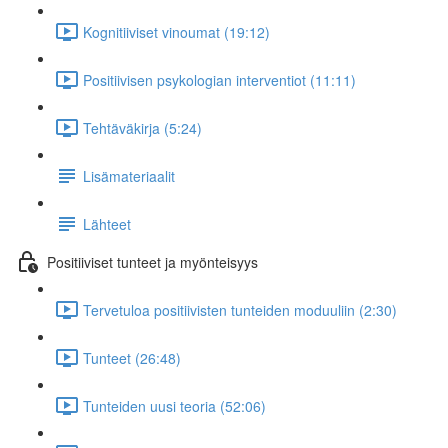
Kognitiiviset vinoumat (19:12)
Positiivisen psykologian interventiot (11:11)
Tehtäväkirja (5:24)
Lisämateriaalit
Lähteet
Positiiviset tunteet ja myönteisyys
Tervetuloa positiivisten tunteiden moduuliin (2:30)
Tunteet (26:48)
Tunteiden uusi teoria (52:06)