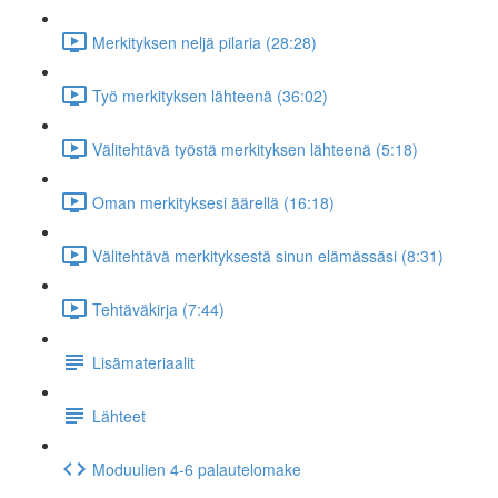
Merkityksen neljä pilaria (28:28)
Työ merkityksen lähteenä (36:02)
Välitehtävä työstä merkityksen lähteenä (5:18)
Oman merkityksesi äärellä (16:18)
Välitehtävä merkityksestä sinun elämässäsi (8:31)
Tehtäväkirja (7:44)
Lisämateriaalit
Lähteet
Moduulien 4-6 palautelomake