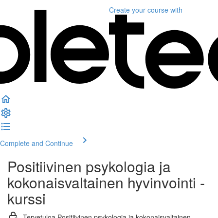
Create your course
with
Complete and Continue
Positiivinen psykologia ja
kokonaisvaltainen hyvinvointi -
kurssi
Tervetuloa Positiivinen psykologia ja kokonaisvaltainen