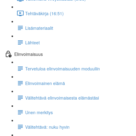
Tehtäväkirja (16:51)
Lisämateriaalit
Lähteet
Elinvoimaisuus
Tervetuloa elinvoimaisuuden moduuliin
Elinvoimainen elämä
Välitehtävä elinvoimaisesta elämästäsi
Unen merkitys
Välitehtävä: nuku hyvin