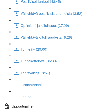
Positiiviset tunteet (48:45)
Välitehtävä positiivisista tunteista (3:52)
Optimismi ja kiitollisuus (37:29)
Välitehtävä kiitollisuudesta (6:26)
Tunneäly (29:00)
Tunneketteryys (35:39)
Tehtäväkirja (8:54)
Lisämateriaalit
Lähteet
Uppoutuminen