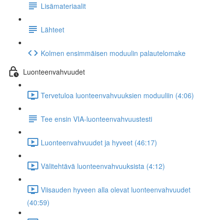
Lisämateriaalit
Lähteet
Kolmen ensimmäisen moduulin palautelomake
Luonteenvahvuudet
Tervetuloa luonteenvahvuuksien moduuliin (4:06)
Tee ensin VIA-luonteenvahvuustesti
Luonteenvahvuudet ja hyveet (46:17)
Välitehtävä luonteenvahvuuksista (4:12)
Viisauden hyveen alla olevat luonteenvahvuudet
(40:59)