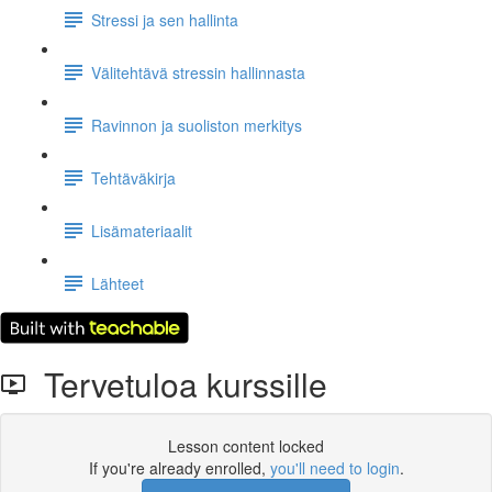
Stressi ja sen hallinta
Välitehtävä stressin hallinnasta
Ravinnon ja suoliston merkitys
Tehtäväkirja
Lisämateriaalit
Lähteet
Tervetuloa kurssille
Lesson content locked
If you're already enrolled,
you'll need to login
.