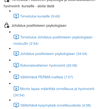
hyvinvointi -kurssille - aloita tästä
Tervetuloa kurssille (9:49)
Johdatus positiiviseen psykologiaan
Tervetuloa Johdatus positiiviseen psykologiaan -
moduuliin (2:54)
Johdatus positiiviseen psykologiaan (34:04)
Kokonaisvaltainen hyvinvointi (26:08)
Välitehtävä PERMA-mallista (7:07)
Monta tapaa määrittää onnellisuus ja hyvinvointi
(30:54)
Välitehtävä kysymyksiä onnellisuudesta (4:58)