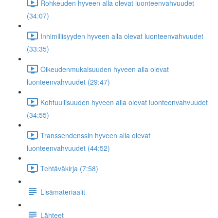
Rohkeuden hyveen alla olevat luonteenvahvuudet
(34:07)
Inhimillisyyden hyveen alla olevat luonteenvahvuudet
(33:35)
Oikeudenmukaisuuden hyveen alla olevat
luonteenvahvuudet (29:47)
Kohtuullisuuden hyveen alla olevat luonteenvahvuudet
(34:55)
Transsendenssin hyveen alla olevat
luonteenvahvuudet (44:52)
Tehtäväkirja (7:58)
Lisämateriaalit
Lähteet