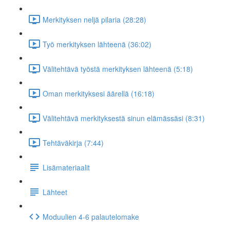
Merkityksen neljä pilaria (28:28)
Työ merkityksen lähteenä (36:02)
Välitehtävä työstä merkityksen lähteenä (5:18)
Oman merkityksesi äärellä (16:18)
Välitehtävä merkityksestä sinun elämässäsi (8:31)
Tehtäväkirja (7:44)
Lisämateriaalit
Lähteet
Moduulien 4-6 palautelomake