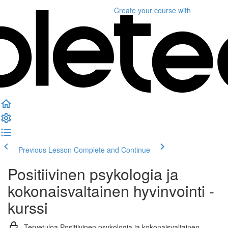
Create your course
with
Previous Lesson
Complete and Continue
Positiivinen psykologia ja
kokonaisvaltainen hyvinvointi -
kurssi
Tervetuloa Positiivinen psykologia ja kokonaisvaltainen