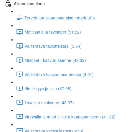
Aikaansaaminen
Tervetuloa aikaansaamisen moduuliin
Motivaatio ja tavoitteet (51:52)
Välitehtävä tavoitteistasi (5:04)
Mindset - kasvun asenne (42:32)
Välitehtävä kasvun asenteesta (4:07)
Sinnikkyys ja sisu (37:08)
Tavoista tulokseen (48:37)
Vireystila ja muut vinkit aikaansaamiseen (41:22)
Välitehtävä vireystilastasi (5:56)