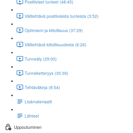
Positiiviset tunteet (48:45)
Välitehtävä positiivisista tunteista (3:52)
Optimismi ja kiitollisuus (37:29)
Välitehtävä kiitollisuudesta (6:26)
Tunneäly (29:00)
Tunneketteryys (35:39)
Tehtäväkirja (8:54)
Lisämateriaalit
Lähteet
Uppoutuminen