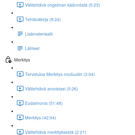
Välitehtävä ongelman käännöstä (5:23)
Tehtäväkirja (8:24)
Lisämateriaalit
Lähteet
Merkitys
Tervetuloa Merkitys-moduuliin (3:04)
Välitehtävä arvoistasi (5:26)
Eudaimonia (51:48)
Merkitys (42:04)
Välitehtävä merkityksestä (2:21)