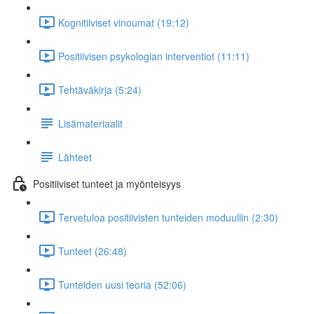
Kognitiiviset vinoumat (19:12)
Positiivisen psykologian interventiot (11:11)
Tehtäväkirja (5:24)
Lisämateriaalit
Lähteet
Positiiviset tunteet ja myönteisyys
Tervetuloa positiivisten tunteiden moduuliin (2:30)
Tunteet (26:48)
Tunteiden uusi teoria (52:06)