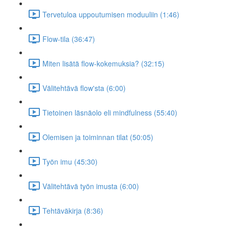
Tervetuloa uppoutumisen moduuliin (1:46)
Flow-tila (36:47)
Miten lisätä flow-kokemuksia? (32:15)
Välitehtävä flow'sta (6:00)
Tietoinen läsnäolo eli mindfulness (55:40)
Olemisen ja toiminnan tilat (50:05)
Työn imu (45:30)
Välitehtävä työn imusta (6:00)
Tehtäväkirja (8:36)