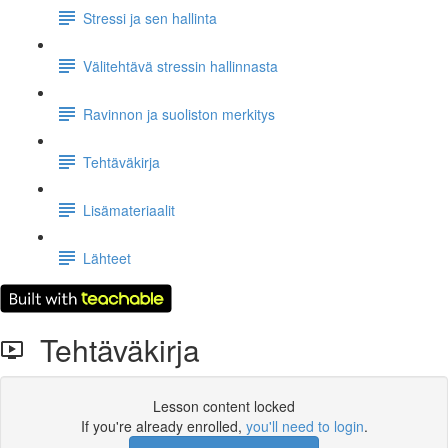
Stressi ja sen hallinta
Välitehtävä stressin hallinnasta
Ravinnon ja suoliston merkitys
Tehtäväkirja
Lisämateriaalit
Lähteet
Tehtäväkirja
Lesson content locked
If you're already enrolled,
you'll need to login
.