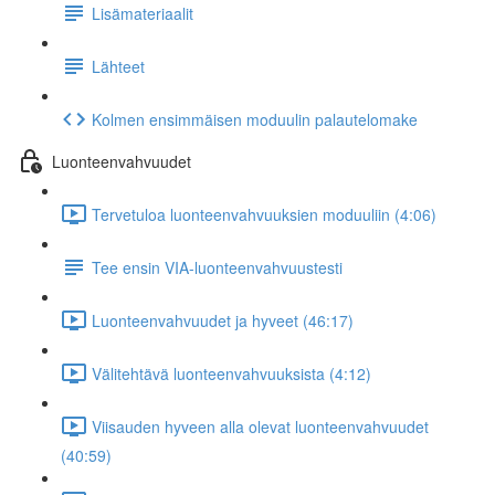
Lisämateriaalit
Lähteet
Kolmen ensimmäisen moduulin palautelomake
Luonteenvahvuudet
Tervetuloa luonteenvahvuuksien moduuliin (4:06)
Tee ensin VIA-luonteenvahvuustesti
Luonteenvahvuudet ja hyveet (46:17)
Välitehtävä luonteenvahvuuksista (4:12)
Viisauden hyveen alla olevat luonteenvahvuudet
(40:59)