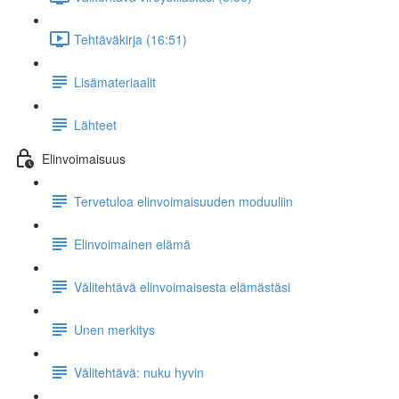
Tehtäväkirja (16:51)
Lisämateriaalit
Lähteet
Elinvoimaisuus
Tervetuloa elinvoimaisuuden moduuliin
Elinvoimainen elämä
Välitehtävä elinvoimaisesta elämästäsi
Unen merkitys
Välitehtävä: nuku hyvin