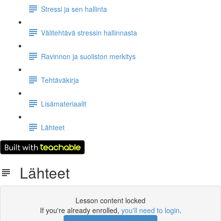
Stressi ja sen hallinta
Välitehtävä stressin hallinnasta
Ravinnon ja suoliston merkitys
Tehtäväkirja
Lisämateriaalit
Lähteet
Lähteet
Lesson content locked
If you're already enrolled,
you'll need to login
.