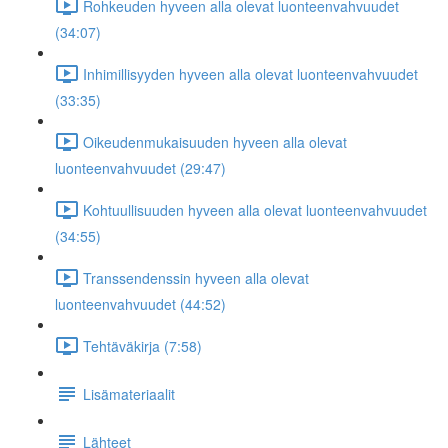
Rohkeuden hyveen alla olevat luonteenvahvuudet
(34:07)
Inhimillisyyden hyveen alla olevat luonteenvahvuudet
(33:35)
Oikeudenmukaisuuden hyveen alla olevat
luonteenvahvuudet (29:47)
Kohtuullisuuden hyveen alla olevat luonteenvahvuudet
(34:55)
Transsendenssin hyveen alla olevat
luonteenvahvuudet (44:52)
Tehtäväkirja (7:58)
Lisämateriaalit
Lähteet