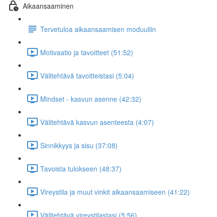
Aikaansaaminen
Tervetuloa aikaansaamisen moduuliin
Motivaatio ja tavoitteet (51:52)
Välitehtävä tavoitteistasi (5:04)
Mindset - kasvun asenne (42:32)
Välitehtävä kasvun asenteesta (4:07)
Sinnikkyys ja sisu (37:08)
Tavoista tulokseen (48:37)
Vireystila ja muut vinkit aikaansaamiseen (41:22)
Välitehtävä vireystilastasi (5:56)