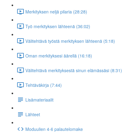
Merkityksen neljä pilaria (28:28)
Työ merkityksen lähteenä (36:02)
Välitehtävä työstä merkityksen lähteenä (5:18)
Oman merkityksesi äärellä (16:18)
Välitehtävä merkityksestä sinun elämässäsi (8:31)
Tehtäväkirja (7:44)
Lisämateriaalit
Lähteet
Moduulien 4-6 palautelomake