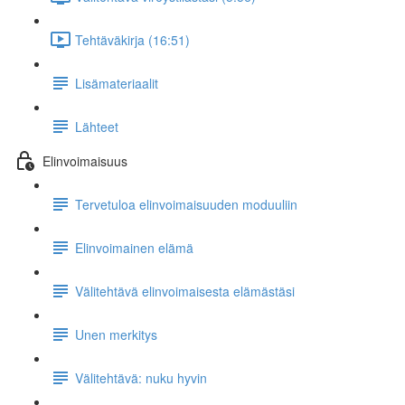
Tehtäväkirja (16:51)
Lisämateriaalit
Lähteet
Elinvoimaisuus
Tervetuloa elinvoimaisuuden moduuliin
Elinvoimainen elämä
Välitehtävä elinvoimaisesta elämästäsi
Unen merkitys
Välitehtävä: nuku hyvin