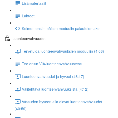
Lisämateriaalit
Lähteet
Kolmen ensimmäisen moduulin palautelomake
Luonteenvahvuudet
Tervetuloa luonteenvahvuuksien moduuliin (4:06)
Tee ensin VIA-luonteenvahvuustesti
Luonteenvahvuudet ja hyveet (46:17)
Välitehtävä luonteenvahvuuksista (4:12)
Viisauden hyveen alla olevat luonteenvahvuudet
(40:59)