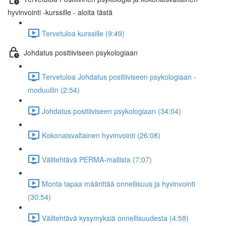
hyvinvointi -kurssille - aloita tästä
Tervetuloa kurssille (9:49)
Johdatus positiiviseen psykologiaan
Tervetuloa Johdatus positiiviseen psykologiaan -
moduuliin (2:54)
Johdatus positiiviseen psykologiaan (34:04)
Kokonaisvaltainen hyvinvointi (26:08)
Välitehtävä PERMA-mallista (7:07)
Monta tapaa määrittää onnellisuus ja hyvinvointi
(30:54)
Välitehtävä kysymyksiä onnellisuudesta (4:58)