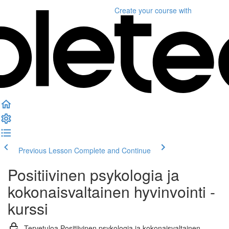
Create your course
with
Previous Lesson
Complete and Continue
Positiivinen psykologia ja
kokonaisvaltainen hyvinvointi -
kurssi
Tervetuloa Positiivinen psykologia ja kokonaisvaltainen