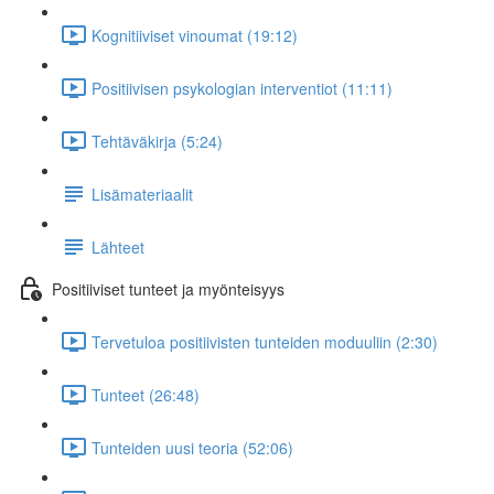
Kognitiiviset vinoumat (19:12)
Positiivisen psykologian interventiot (11:11)
Tehtäväkirja (5:24)
Lisämateriaalit
Lähteet
Positiiviset tunteet ja myönteisyys
Tervetuloa positiivisten tunteiden moduuliin (2:30)
Tunteet (26:48)
Tunteiden uusi teoria (52:06)