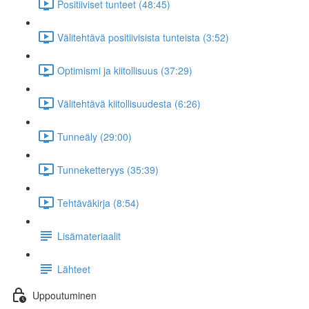
Positiiviset tunteet (48:45)
Välitehtävä positiivisista tunteista (3:52)
Optimismi ja kiitollisuus (37:29)
Välitehtävä kiitollisuudesta (6:26)
Tunneäly (29:00)
Tunneketteryys (35:39)
Tehtäväkirja (8:54)
Lisämateriaalit
Lähteet
Uppoutuminen