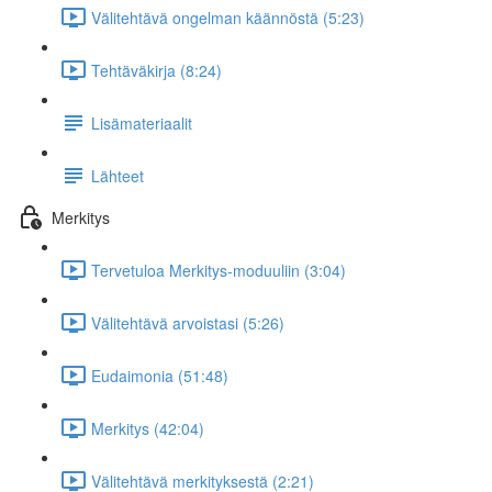
Välitehtävä ongelman käännöstä (5:23)
Tehtäväkirja (8:24)
Lisämateriaalit
Lähteet
Merkitys
Tervetuloa Merkitys-moduuliin (3:04)
Välitehtävä arvoistasi (5:26)
Eudaimonia (51:48)
Merkitys (42:04)
Välitehtävä merkityksestä (2:21)