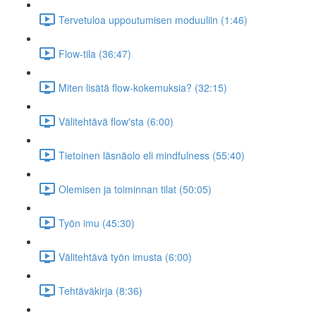
Tervetuloa uppoutumisen moduuliin (1:46)
Flow-tila (36:47)
Miten lisätä flow-kokemuksia? (32:15)
Välitehtävä flow'sta (6:00)
Tietoinen läsnäolo eli mindfulness (55:40)
Olemisen ja toiminnan tilat (50:05)
Työn imu (45:30)
Välitehtävä työn imusta (6:00)
Tehtäväkirja (8:36)