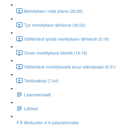
Merkityksen neljä pilaria (28:28)
Työ merkityksen lähteenä (36:02)
Välitehtävä työstä merkityksen lähteenä (5:18)
Oman merkityksesi äärellä (16:18)
Välitehtävä merkityksestä sinun elämässäsi (8:31)
Tehtäväkirja (7:44)
Lisämateriaalit
Lähteet
Moduulien 4-6 palautelomake