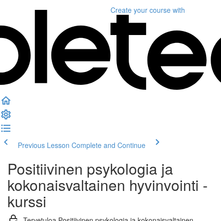
Create your course
with
Previous Lesson
Complete and Continue
Positiivinen psykologia ja
kokonaisvaltainen hyvinvointi -
kurssi
Tervetuloa Positiivinen psykologia ja kokonaisvaltainen