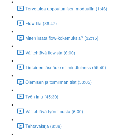
Tervetuloa uppoutumisen moduuliin (1:46)
Flow-tila (36:47)
Miten lisätä flow-kokemuksia? (32:15)
Välitehtävä flow'sta (6:00)
Tietoinen läsnäolo eli mindfulness (55:40)
Olemisen ja toiminnan tilat (50:05)
Työn imu (45:30)
Välitehtävä työn imusta (6:00)
Tehtäväkirja (8:36)