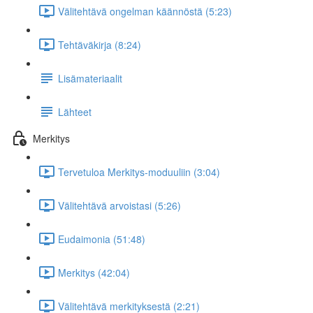
Välitehtävä ongelman käännöstä (5:23)
Tehtäväkirja (8:24)
Lisämateriaalit
Lähteet
Merkitys
Tervetuloa Merkitys-moduuliin (3:04)
Välitehtävä arvoistasi (5:26)
Eudaimonia (51:48)
Merkitys (42:04)
Välitehtävä merkityksestä (2:21)