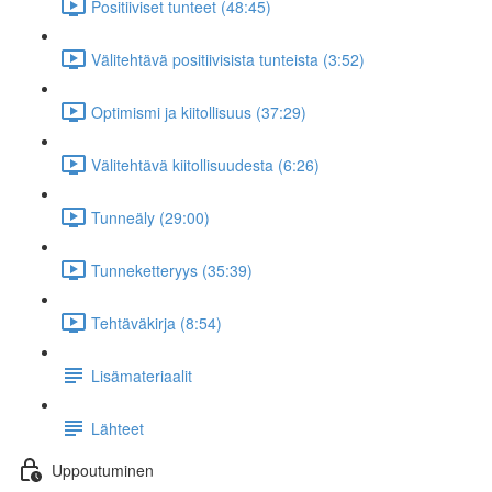
Positiiviset tunteet (48:45)
Välitehtävä positiivisista tunteista (3:52)
Optimismi ja kiitollisuus (37:29)
Välitehtävä kiitollisuudesta (6:26)
Tunneäly (29:00)
Tunneketteryys (35:39)
Tehtäväkirja (8:54)
Lisämateriaalit
Lähteet
Uppoutuminen