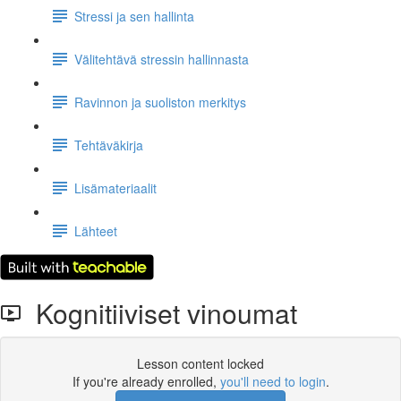
Stressi ja sen hallinta
Välitehtävä stressin hallinnasta
Ravinnon ja suoliston merkitys
Tehtäväkirja
Lisämateriaalit
Lähteet
Kognitiiviset vinoumat
Lesson content locked
If you're already enrolled,
you'll need to login
.