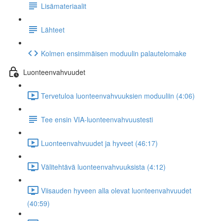
Lisämateriaalit
Lähteet
Kolmen ensimmäisen moduulin palautelomake
Luonteenvahvuudet
Tervetuloa luonteenvahvuuksien moduuliin (4:06)
Tee ensin VIA-luonteenvahvuustesti
Luonteenvahvuudet ja hyveet (46:17)
Välitehtävä luonteenvahvuuksista (4:12)
Viisauden hyveen alla olevat luonteenvahvuudet
(40:59)