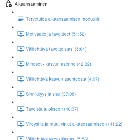
Aikaansaaminen
Tervetuloa aikaansaamisen moduuliin
Motivaatio ja tavoitteet (51:52)
Välitehtävä tavoitteistasi (5:04)
Mindset - kasvun asenne (42:32)
Välitehtävä kasvun asenteesta (4:07)
Sinnikkyys ja sisu (37:08)
Tavoista tulokseen (48:37)
Vireystila ja muut vinkit aikaansaamiseen (41:22)
Välitehtävä vireystilastasi (5:56)