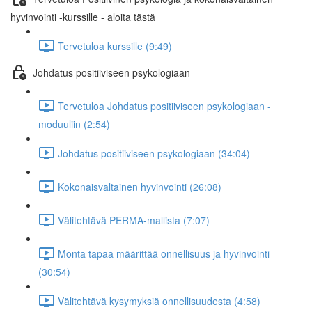
hyvinvointi -kurssille - aloita tästä
Tervetuloa kurssille (9:49)
Johdatus positiiviseen psykologiaan
Tervetuloa Johdatus positiiviseen psykologiaan -
moduuliin (2:54)
Johdatus positiiviseen psykologiaan (34:04)
Kokonaisvaltainen hyvinvointi (26:08)
Välitehtävä PERMA-mallista (7:07)
Monta tapaa määrittää onnellisuus ja hyvinvointi
(30:54)
Välitehtävä kysymyksiä onnellisuudesta (4:58)