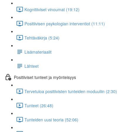
Kognitiiviset vinoumat (19:12)
Positiivisen psykologian interventiot (11:11)
Tehtäväkirja (5:24)
Lisämateriaalit
Lähteet
Positiiviset tunteet ja myönteisyys
Tervetuloa positiivisten tunteiden moduuliin (2:30)
Tunteet (26:48)
Tunteiden uusi teoria (52:06)