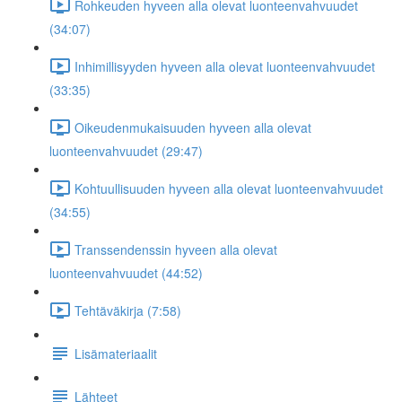
Rohkeuden hyveen alla olevat luonteenvahvuudet
(34:07)
Inhimillisyyden hyveen alla olevat luonteenvahvuudet
(33:35)
Oikeudenmukaisuuden hyveen alla olevat
luonteenvahvuudet (29:47)
Kohtuullisuuden hyveen alla olevat luonteenvahvuudet
(34:55)
Transsendenssin hyveen alla olevat
luonteenvahvuudet (44:52)
Tehtäväkirja (7:58)
Lisämateriaalit
Lähteet