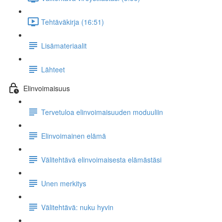
Tehtäväkirja (16:51)
Lisämateriaalit
Lähteet
Elinvoimaisuus
Tervetuloa elinvoimaisuuden moduuliin
Elinvoimainen elämä
Välitehtävä elinvoimaisesta elämästäsi
Unen merkitys
Välitehtävä: nuku hyvin