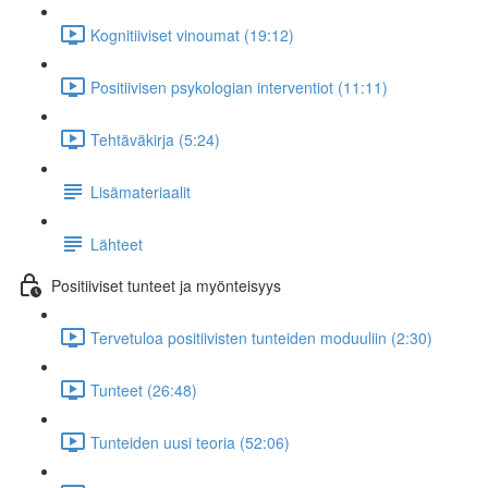
Kognitiiviset vinoumat (19:12)
Positiivisen psykologian interventiot (11:11)
Tehtäväkirja (5:24)
Lisämateriaalit
Lähteet
Positiiviset tunteet ja myönteisyys
Tervetuloa positiivisten tunteiden moduuliin (2:30)
Tunteet (26:48)
Tunteiden uusi teoria (52:06)