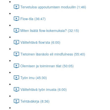
Tervetuloa uppoutumisen moduuliin (1:46)
Flow-tila (36:47)
Miten lisätä flow-kokemuksia? (32:15)
Välitehtävä flow'sta (6:00)
Tietoinen läsnäolo eli mindfulness (55:40)
Olemisen ja toiminnan tilat (50:05)
Työn imu (45:30)
Välitehtävä työn imusta (6:00)
Tehtäväkirja (8:36)