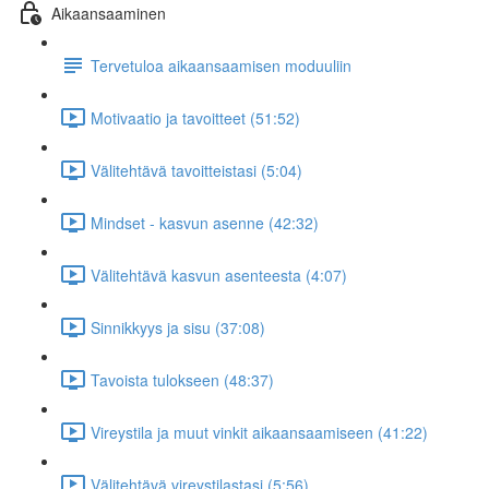
Aikaansaaminen
Tervetuloa aikaansaamisen moduuliin
Motivaatio ja tavoitteet (51:52)
Välitehtävä tavoitteistasi (5:04)
Mindset - kasvun asenne (42:32)
Välitehtävä kasvun asenteesta (4:07)
Sinnikkyys ja sisu (37:08)
Tavoista tulokseen (48:37)
Vireystila ja muut vinkit aikaansaamiseen (41:22)
Välitehtävä vireystilastasi (5:56)