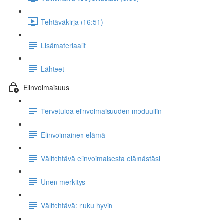
Tehtäväkirja (16:51)
Lisämateriaalit
Lähteet
Elinvoimaisuus
Tervetuloa elinvoimaisuuden moduuliin
Elinvoimainen elämä
Välitehtävä elinvoimaisesta elämästäsi
Unen merkitys
Välitehtävä: nuku hyvin