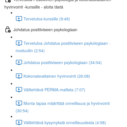
hyvinvointi -kurssille - aloita tästä
Tervetuloa kurssille (9:49)
Johdatus positiiviseen psykologiaan
Tervetuloa Johdatus positiiviseen psykologiaan -
moduuliin (2:54)
Johdatus positiiviseen psykologiaan (34:04)
Kokonaisvaltainen hyvinvointi (26:08)
Välitehtävä PERMA-mallista (7:07)
Monta tapaa määrittää onnellisuus ja hyvinvointi
(30:54)
Välitehtävä kysymyksiä onnellisuudesta (4:58)