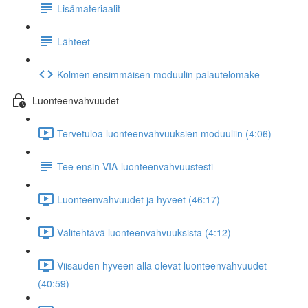
Lisämateriaalit
Lähteet
Kolmen ensimmäisen moduulin palautelomake
Luonteenvahvuudet
Tervetuloa luonteenvahvuuksien moduuliin (4:06)
Tee ensin VIA-luonteenvahvuustesti
Luonteenvahvuudet ja hyveet (46:17)
Välitehtävä luonteenvahvuuksista (4:12)
Viisauden hyveen alla olevat luonteenvahvuudet
(40:59)