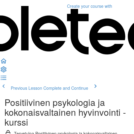
Create your course
with
Previous Lesson
Complete and Continue
Positiivinen psykologia ja
kokonaisvaltainen hyvinvointi -
kurssi
Tervetuloa Positiivinen psykologia ja kokonaisvaltainen