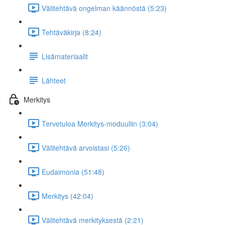
Välitehtävä ongelman käännöstä (5:23)
Tehtäväkirja (8:24)
Lisämateriaalit
Lähteet
Merkitys
Tervetuloa Merkitys-moduuliin (3:04)
Välitehtävä arvoistasi (5:26)
Eudaimonia (51:48)
Merkitys (42:04)
Välitehtävä merkityksestä (2:21)