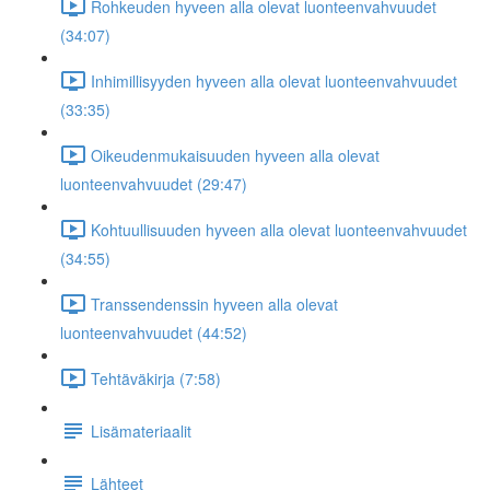
Rohkeuden hyveen alla olevat luonteenvahvuudet
(34:07)
Inhimillisyyden hyveen alla olevat luonteenvahvuudet
(33:35)
Oikeudenmukaisuuden hyveen alla olevat
luonteenvahvuudet (29:47)
Kohtuullisuuden hyveen alla olevat luonteenvahvuudet
(34:55)
Transsendenssin hyveen alla olevat
luonteenvahvuudet (44:52)
Tehtäväkirja (7:58)
Lisämateriaalit
Lähteet