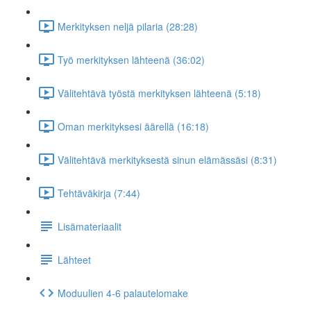
Merkityksen neljä pilaria (28:28)
Työ merkityksen lähteenä (36:02)
Välitehtävä työstä merkityksen lähteenä (5:18)
Oman merkityksesi äärellä (16:18)
Välitehtävä merkityksestä sinun elämässäsi (8:31)
Tehtäväkirja (7:44)
Lisämateriaalit
Lähteet
Moduulien 4-6 palautelomake