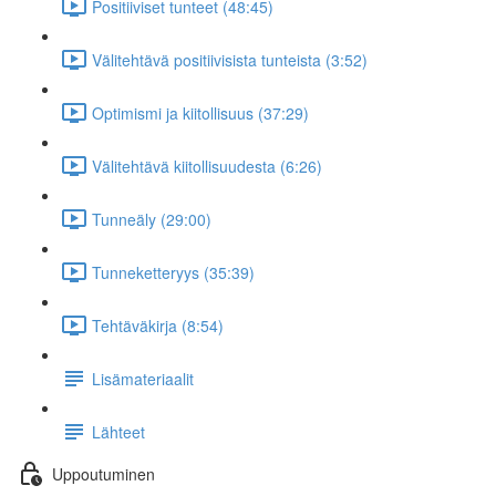
Positiiviset tunteet (48:45)
Välitehtävä positiivisista tunteista (3:52)
Optimismi ja kiitollisuus (37:29)
Välitehtävä kiitollisuudesta (6:26)
Tunneäly (29:00)
Tunneketteryys (35:39)
Tehtäväkirja (8:54)
Lisämateriaalit
Lähteet
Uppoutuminen