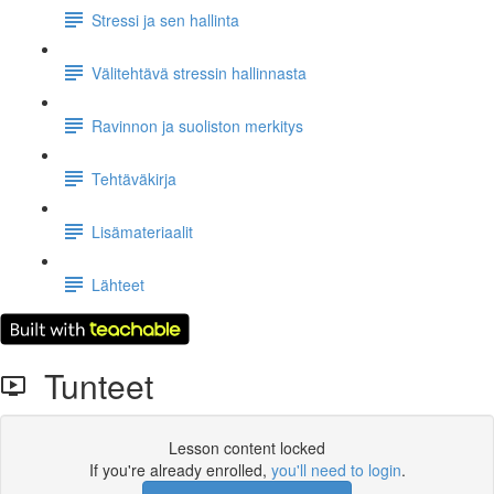
Stressi ja sen hallinta
Välitehtävä stressin hallinnasta
Ravinnon ja suoliston merkitys
Tehtäväkirja
Lisämateriaalit
Lähteet
Tunteet
Lesson content locked
If you're already enrolled,
you'll need to login
.