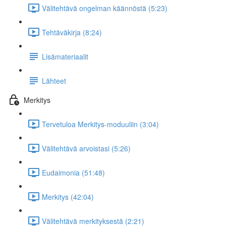
Välitehtävä ongelman käännöstä (5:23)
Tehtäväkirja (8:24)
Lisämateriaalit
Lähteet
Merkitys
Tervetuloa Merkitys-moduuliin (3:04)
Välitehtävä arvoistasi (5:26)
Eudaimonia (51:48)
Merkitys (42:04)
Välitehtävä merkityksestä (2:21)