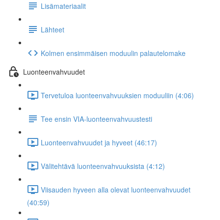
Lisämateriaalit
Lähteet
Kolmen ensimmäisen moduulin palautelomake
Luonteenvahvuudet
Tervetuloa luonteenvahvuuksien moduuliin (4:06)
Tee ensin VIA-luonteenvahvuustesti
Luonteenvahvuudet ja hyveet (46:17)
Välitehtävä luonteenvahvuuksista (4:12)
Viisauden hyveen alla olevat luonteenvahvuudet
(40:59)