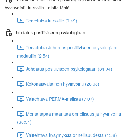
hyvinvointi -kurssille - aloita tästä
Tervetuloa kurssille (9:49)
Johdatus positiiviseen psykologiaan
Tervetuloa Johdatus positiiviseen psykologiaan -
moduuliin (2:54)
Johdatus positiiviseen psykologiaan (34:04)
Kokonaisvaltainen hyvinvointi (26:08)
Välitehtävä PERMA-mallista (7:07)
Monta tapaa määrittää onnellisuus ja hyvinvointi
(30:54)
Välitehtävä kysymyksiä onnellisuudesta (4:58)