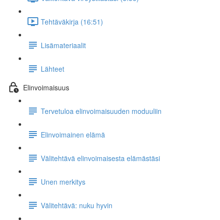
Tehtäväkirja (16:51)
Lisämateriaalit
Lähteet
Elinvoimaisuus
Tervetuloa elinvoimaisuuden moduuliin
Elinvoimainen elämä
Välitehtävä elinvoimaisesta elämästäsi
Unen merkitys
Välitehtävä: nuku hyvin