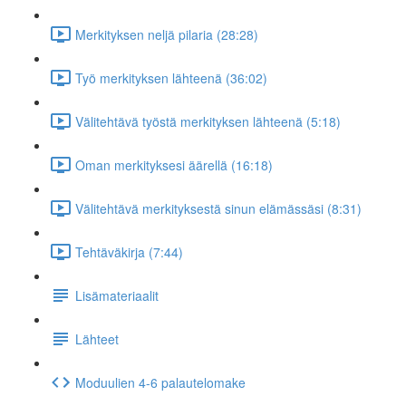
Merkityksen neljä pilaria (28:28)
Työ merkityksen lähteenä (36:02)
Välitehtävä työstä merkityksen lähteenä (5:18)
Oman merkityksesi äärellä (16:18)
Välitehtävä merkityksestä sinun elämässäsi (8:31)
Tehtäväkirja (7:44)
Lisämateriaalit
Lähteet
Moduulien 4-6 palautelomake