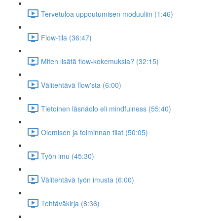
Tervetuloa uppoutumisen moduuliin (1:46)
Flow-tila (36:47)
Miten lisätä flow-kokemuksia? (32:15)
Välitehtävä flow'sta (6:00)
Tietoinen läsnäolo eli mindfulness (55:40)
Olemisen ja toiminnan tilat (50:05)
Työn imu (45:30)
Välitehtävä työn imusta (6:00)
Tehtäväkirja (8:36)