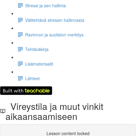
Stressi ja sen hallinta
Välitehtävä stressin hallinnasta
Ravinnon ja suoliston merkitys
Tehtäväkirja
Lisämateriaalit
Lähteet
Vireystila ja muut vinkit
aikaansaamiseen
Lesson content locked