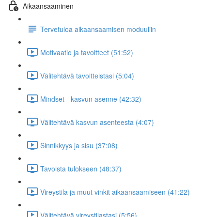
Aikaansaaminen
Tervetuloa aikaansaamisen moduuliin
Motivaatio ja tavoitteet (51:52)
Välitehtävä tavoitteistasi (5:04)
Mindset - kasvun asenne (42:32)
Välitehtävä kasvun asenteesta (4:07)
Sinnikkyys ja sisu (37:08)
Tavoista tulokseen (48:37)
Vireystila ja muut vinkit aikaansaamiseen (41:22)
Välitehtävä vireystilastasi (5:56)