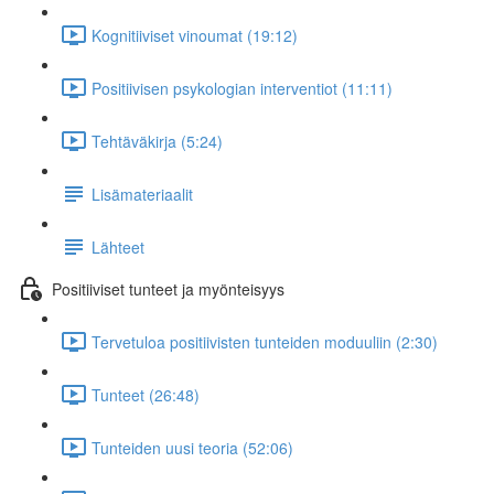
Kognitiiviset vinoumat (19:12)
Positiivisen psykologian interventiot (11:11)
Tehtäväkirja (5:24)
Lisämateriaalit
Lähteet
Positiiviset tunteet ja myönteisyys
Tervetuloa positiivisten tunteiden moduuliin (2:30)
Tunteet (26:48)
Tunteiden uusi teoria (52:06)