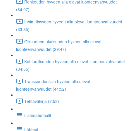
Rohkeuden hyveen alla olevat luonteenvahvuudet
(34:07)
Inhimillisyyden hyveen alla olevat luonteenvahvuudet
(33:35)
Oikeudenmukaisuuden hyveen alla olevat
luonteenvahvuudet (29:47)
Kohtuullisuuden hyveen alla olevat luonteenvahvuudet
(34:55)
Transsendenssin hyveen alla olevat
luonteenvahvuudet (44:52)
Tehtäväkirja (7:58)
Lisämateriaalit
Lähteet