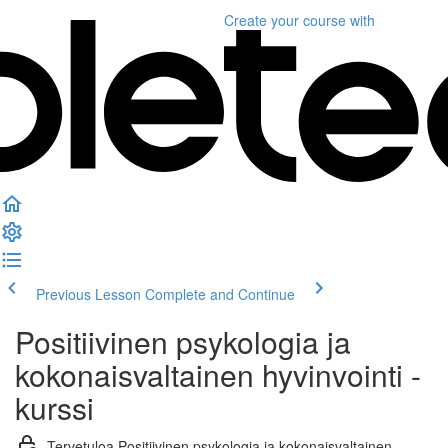
Create your course
with
Previous Lesson
Complete and Continue
Positiivinen psykologia ja
kokonaisvaltainen hyvinvointi -
kurssi
Tervetuloa Positiivinen psykologia ja kokonaisvaltainen