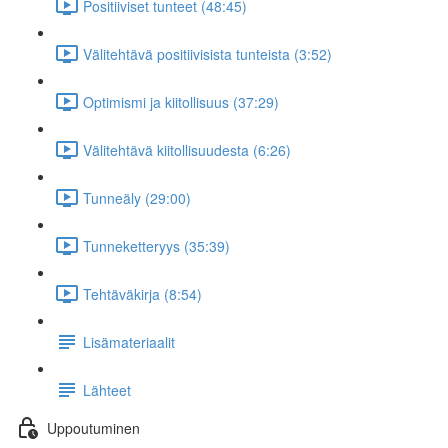
Positiiviset tunteet (48:45)
Välitehtävä positiivisista tunteista (3:52)
Optimismi ja kiitollisuus (37:29)
Välitehtävä kiitollisuudesta (6:26)
Tunneäly (29:00)
Tunneketteryys (35:39)
Tehtäväkirja (8:54)
Lisämateriaalit
Lähteet
Uppoutuminen