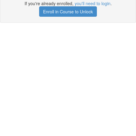
If you're already enrolled,
you'll need to login
.
Enroll in Course to Unlock