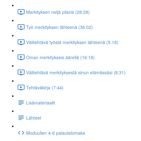
Merkityksen neljä pilaria (28:28)
Työ merkityksen lähteenä (36:02)
Välitehtävä työstä merkityksen lähteenä (5:18)
Oman merkityksesi äärellä (16:18)
Välitehtävä merkityksestä sinun elämässäsi (8:31)
Tehtäväkirja (7:44)
Lisämateriaalit
Lähteet
Moduulien 4-6 palautelomake