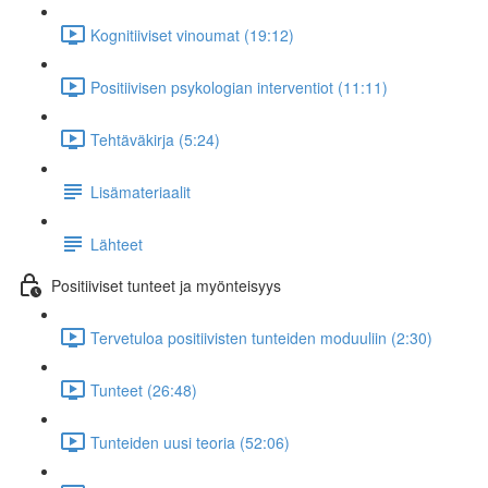
Kognitiiviset vinoumat (19:12)
Positiivisen psykologian interventiot (11:11)
Tehtäväkirja (5:24)
Lisämateriaalit
Lähteet
Positiiviset tunteet ja myönteisyys
Tervetuloa positiivisten tunteiden moduuliin (2:30)
Tunteet (26:48)
Tunteiden uusi teoria (52:06)