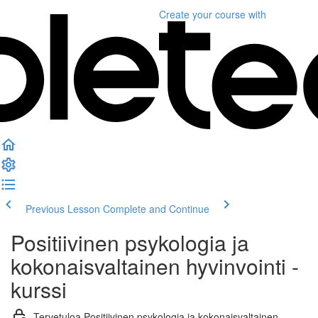
Create your course
with
Previous Lesson
Complete and Continue
Positiivinen psykologia ja
kokonaisvaltainen hyvinvointi -
kurssi
Tervetuloa Positiivinen psykologia ja kokonaisvaltainen