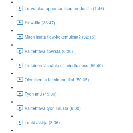
Tervetuloa uppoutumisen moduuliin (1:46)
Flow-tila (36:47)
Miten lisätä flow-kokemuksia? (32:15)
Välitehtävä flow'sta (6:00)
Tietoinen läsnäolo eli mindfulness (55:40)
Olemisen ja toiminnan tilat (50:05)
Työn imu (45:30)
Välitehtävä työn imusta (6:00)
Tehtäväkirja (8:36)