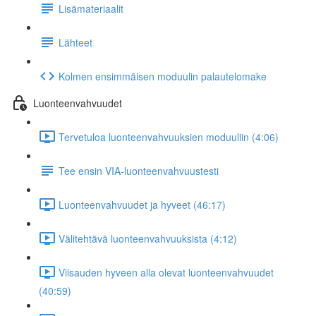
Lisämateriaalit
Lähteet
Kolmen ensimmäisen moduulin palautelomake
Luonteenvahvuudet
Tervetuloa luonteenvahvuuksien moduuliin (4:06)
Tee ensin VIA-luonteenvahvuustesti
Luonteenvahvuudet ja hyveet (46:17)
Välitehtävä luonteenvahvuuksista (4:12)
Viisauden hyveen alla olevat luonteenvahvuudet
(40:59)