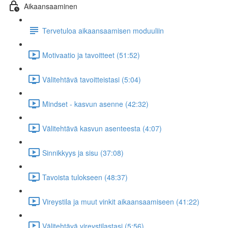
Aikaansaaminen
Tervetuloa aikaansaamisen moduuliin
Motivaatio ja tavoitteet (51:52)
Välitehtävä tavoitteistasi (5:04)
Mindset - kasvun asenne (42:32)
Välitehtävä kasvun asenteesta (4:07)
Sinnikkyys ja sisu (37:08)
Tavoista tulokseen (48:37)
Vireystila ja muut vinkit aikaansaamiseen (41:22)
Välitehtävä vireystilastasi (5:56)