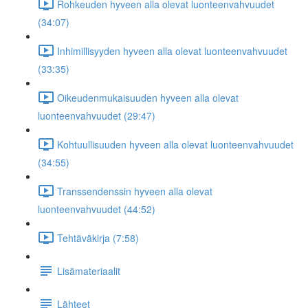
Rohkeuden hyveen alla olevat luonteenvahvuudet
(34:07)
Inhimillisyyden hyveen alla olevat luonteenvahvuudet
(33:35)
Oikeudenmukaisuuden hyveen alla olevat
luonteenvahvuudet (29:47)
Kohtuullisuuden hyveen alla olevat luonteenvahvuudet
(34:55)
Transsendenssin hyveen alla olevat
luonteenvahvuudet (44:52)
Tehtäväkirja (7:58)
Lisämateriaalit
Lähteet