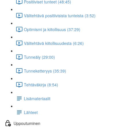
Positiiviset tunteet (48:45)
Välitehtävä positiivisista tunteista (3:52)
Optimismi ja kiitollisuus (37:29)
Välitehtävä kiitollisuudesta (6:26)
Tunneäly (29:00)
Tunneketteryys (35:39)
Tehtäväkirja (8:54)
Lisämateriaalit
Lähteet
Uppoutuminen