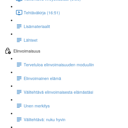
Tehtäväkirja (16:51)
Lisämateriaalit
Lähteet
Elinvoimaisuus
Tervetuloa elinvoimaisuuden moduuliin
Elinvoimainen elämä
Välitehtävä elinvoimaisesta elämästäsi
Unen merkitys
Välitehtävä: nuku hyvin