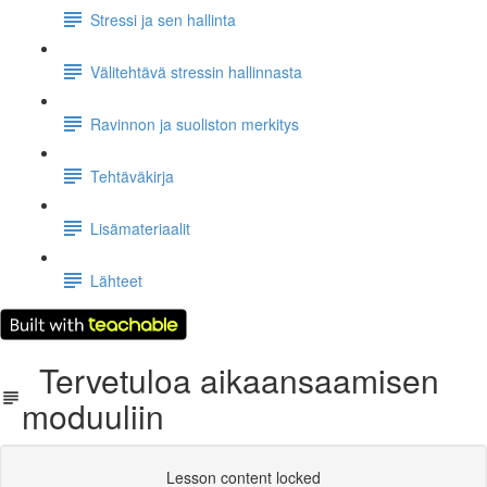
Stressi ja sen hallinta
Välitehtävä stressin hallinnasta
Ravinnon ja suoliston merkitys
Tehtäväkirja
Lisämateriaalit
Lähteet
Tervetuloa aikaansaamisen
moduuliin
Lesson content locked