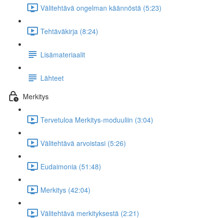
Välitehtävä ongelman käännöstä (5:23)
Tehtäväkirja (8:24)
Lisämateriaalit
Lähteet
Merkitys
Tervetuloa Merkitys-moduuliin (3:04)
Välitehtävä arvoistasi (5:26)
Eudaimonia (51:48)
Merkitys (42:04)
Välitehtävä merkityksestä (2:21)