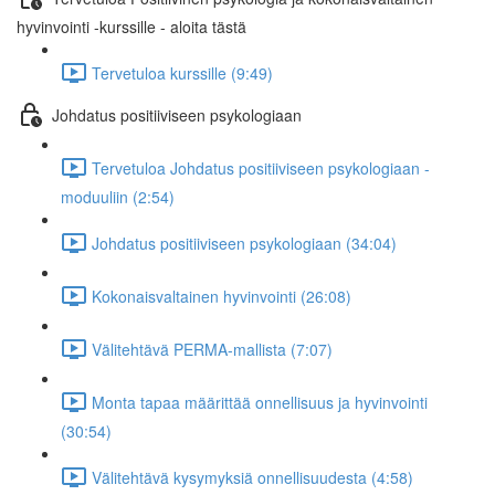
hyvinvointi -kurssille - aloita tästä
Tervetuloa kurssille (9:49)
Johdatus positiiviseen psykologiaan
Tervetuloa Johdatus positiiviseen psykologiaan -
moduuliin (2:54)
Johdatus positiiviseen psykologiaan (34:04)
Kokonaisvaltainen hyvinvointi (26:08)
Välitehtävä PERMA-mallista (7:07)
Monta tapaa määrittää onnellisuus ja hyvinvointi
(30:54)
Välitehtävä kysymyksiä onnellisuudesta (4:58)