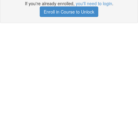
If you're already enrolled,
you'll need to login
.
Enroll in Course to Unlock