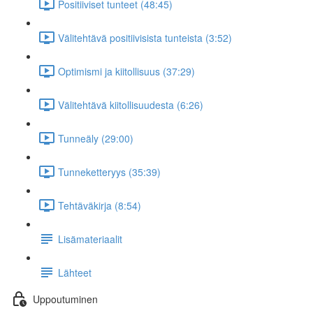
Positiiviset tunteet (48:45)
Välitehtävä positiivisista tunteista (3:52)
Optimismi ja kiitollisuus (37:29)
Välitehtävä kiitollisuudesta (6:26)
Tunneäly (29:00)
Tunneketteryys (35:39)
Tehtäväkirja (8:54)
Lisämateriaalit
Lähteet
Uppoutuminen