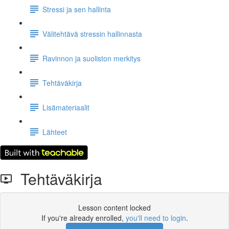
Stressi ja sen hallinta
Välitehtävä stressin hallinnasta
Ravinnon ja suoliston merkitys
Tehtäväkirja
Lisämateriaalit
Lähteet
Tehtäväkirja
Lesson content locked
If you're already enrolled,
you'll need to login
.