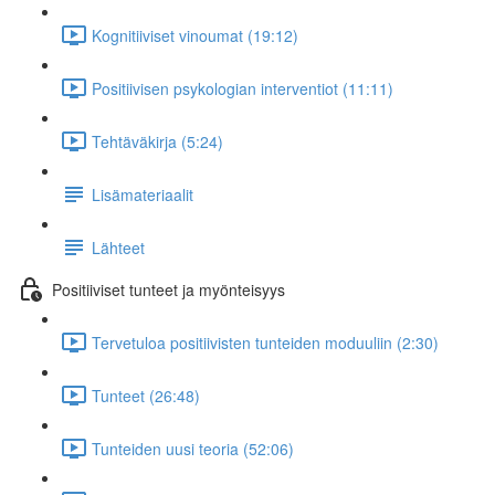
Kognitiiviset vinoumat (19:12)
Positiivisen psykologian interventiot (11:11)
Tehtäväkirja (5:24)
Lisämateriaalit
Lähteet
Positiiviset tunteet ja myönteisyys
Tervetuloa positiivisten tunteiden moduuliin (2:30)
Tunteet (26:48)
Tunteiden uusi teoria (52:06)