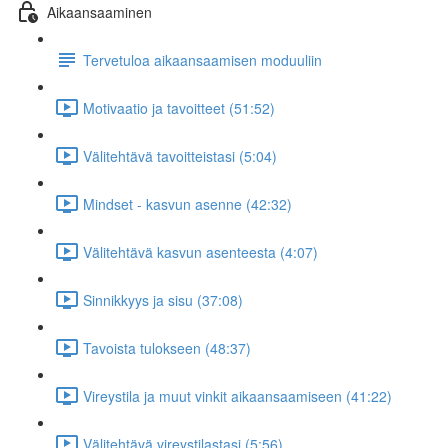
Aikaansaaminen
Tervetuloa aikaansaamisen moduuliin
Motivaatio ja tavoitteet (51:52)
Välitehtävä tavoitteistasi (5:04)
Mindset - kasvun asenne (42:32)
Välitehtävä kasvun asenteesta (4:07)
Sinnikkyys ja sisu (37:08)
Tavoista tulokseen (48:37)
Vireystila ja muut vinkit aikaansaamiseen (41:22)
Välitehtävä vireystilastasi (5:56)