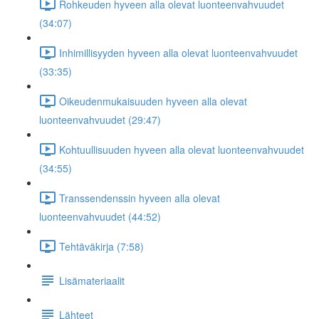
Rohkeuden hyveen alla olevat luonteenvahvuudet
(34:07)
Inhimillisyyden hyveen alla olevat luonteenvahvuudet
(33:35)
Oikeudenmukaisuuden hyveen alla olevat
luonteenvahvuudet (29:47)
Kohtuullisuuden hyveen alla olevat luonteenvahvuudet
(34:55)
Transsendenssin hyveen alla olevat
luonteenvahvuudet (44:52)
Tehtäväkirja (7:58)
Lisämateriaalit
Lähteet