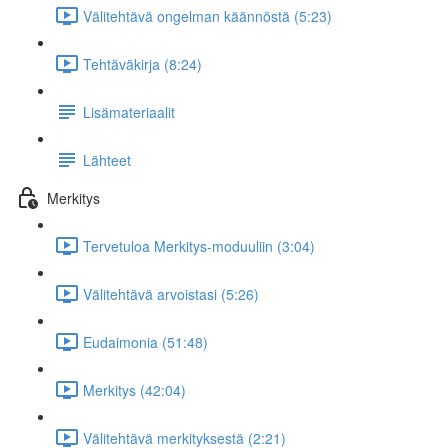
Välitehtävä ongelman käännöstä (5:23)
Tehtäväkirja (8:24)
Lisämateriaalit
Lähteet
Merkitys
Tervetuloa Merkitys-moduuliin (3:04)
Välitehtävä arvoistasi (5:26)
Eudaimonia (51:48)
Merkitys (42:04)
Välitehtävä merkityksestä (2:21)