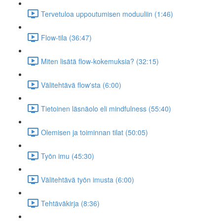
Tervetuloa uppoutumisen moduuliin (1:46)
Flow-tila (36:47)
Miten lisätä flow-kokemuksia? (32:15)
Välitehtävä flow'sta (6:00)
Tietoinen läsnäolo eli mindfulness (55:40)
Olemisen ja toiminnan tilat (50:05)
Työn imu (45:30)
Välitehtävä työn imusta (6:00)
Tehtäväkirja (8:36)