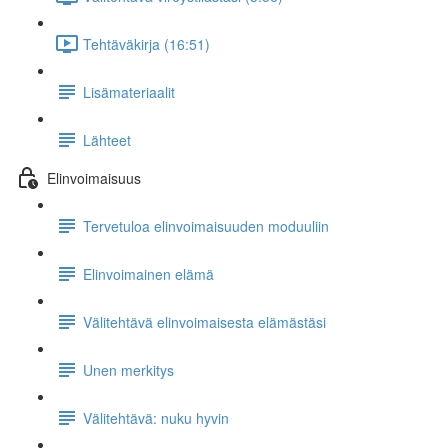
Tehtäväkirja (16:51)
Lisämateriaalit
Lähteet
Elinvoimaisuus
Tervetuloa elinvoimaisuuden moduuliin
Elinvoimainen elämä
Välitehtävä elinvoimaisesta elämästäsi
Unen merkitys
Välitehtävä: nuku hyvin