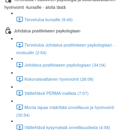
hyvinvointi -kurssille - aloita tästä
Tervetuloa kurssille (9:49)
Johdatus positiiviseen psykologiaan
Tervetuloa Johdatus positiiviseen psykologiaan -
moduuliin (2:54)
Johdatus positiiviseen psykologiaan (34:04)
Kokonaisvaltainen hyvinvointi (26:08)
Välitehtävä PERMA-mallista (7:07)
Monta tapaa määrittää onnellisuus ja hyvinvointi
(30:54)
Välitehtävä kysymyksiä onnellisuudesta (4:58)