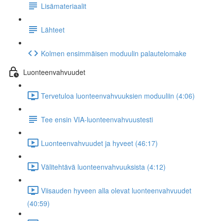
Lisämateriaalit
Lähteet
Kolmen ensimmäisen moduulin palautelomake
Luonteenvahvuudet
Tervetuloa luonteenvahvuuksien moduuliin (4:06)
Tee ensin VIA-luonteenvahvuustesti
Luonteenvahvuudet ja hyveet (46:17)
Välitehtävä luonteenvahvuuksista (4:12)
Viisauden hyveen alla olevat luonteenvahvuudet
(40:59)