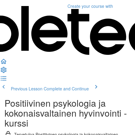
Create your course
with
Previous Lesson
Complete and Continue
Positiivinen psykologia ja
kokonaisvaltainen hyvinvointi -
kurssi
Tervetuloa Positiivinen psykologia ja kokonaisvaltainen