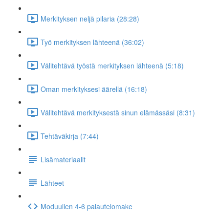
Merkityksen neljä pilaria (28:28)
Työ merkityksen lähteenä (36:02)
Välitehtävä työstä merkityksen lähteenä (5:18)
Oman merkityksesi äärellä (16:18)
Välitehtävä merkityksestä sinun elämässäsi (8:31)
Tehtäväkirja (7:44)
Lisämateriaalit
Lähteet
Moduulien 4-6 palautelomake